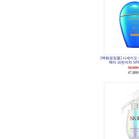
[백화점정품] 시세이도 
텍터 파란자차 SPF5
58,000
47,00