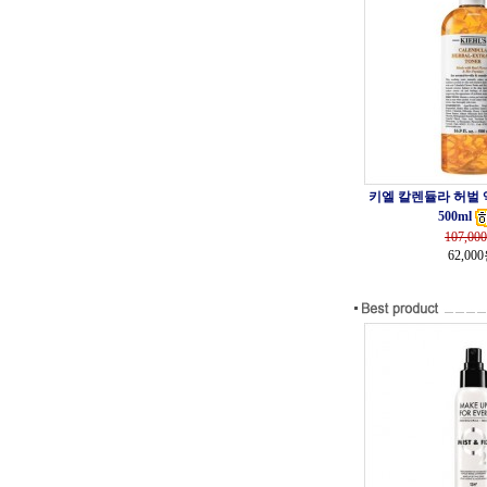
키엘 칼렌듈라 허벌
500ml
107,000
62,00