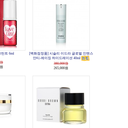
틴트 6ml
[백화점정품] 시슬리 이드라 글로벌 인텐스
안티-에이징 하이드레이션 40ml
원
380,000
원
0원
265,000원