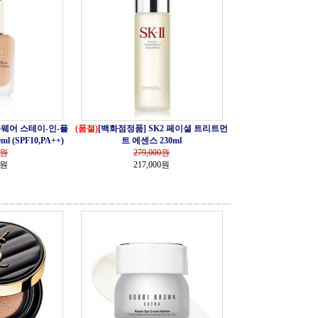
웨어 스테이-인-플
(품절)
[백화점정품] SK2 페이셜 트리트먼
(SPF10,PA++)
트 에센스 230ml
원
279,000
원
0원
217,000원