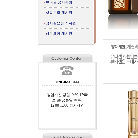
뷰티셀 공지사항
상품문의 게시판
정회원요청 게시판
상품요청 게시판
070-4641-3144
영업시간 평일10:30-17:00
토.일(공휴일 휴무)
12:00-1:000 점시시간