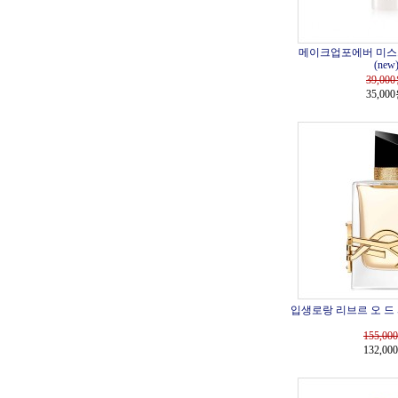
메이크업포에버 미스트 
(new
39,000
35,00
입생로랑 리브르 오 드 
155,000
132,00