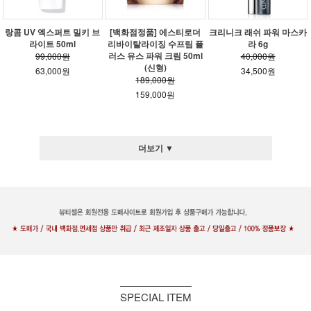
랑콤 UV 엑스퍼트 밀키 브
[백화점정품] 에스티로더
크리니크 래쉬 파워 마스카
라이트 50ml
리바이탈라이징 수프림 플
라 6g
러스 유스 파워 크림 50ml
99,000원
40,000원
(신형)
63,000원
34,500원
189,000원
159,000원
더보기 ▼
SPECIAL ITEM