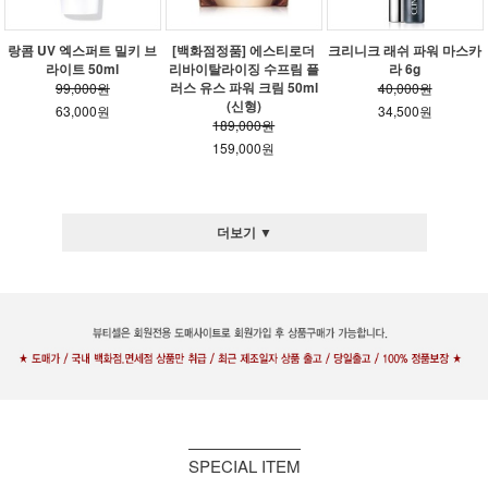
랑콤 UV 엑스퍼트 밀키 브
[백화점정품] 에스티로더
크리니크 래쉬 파워 마스카
라이트 50ml
리바이탈라이징 수프림 플
라 6g
러스 유스 파워 크림 50ml
99,000원
40,000원
(신형)
63,000원
34,500원
189,000원
159,000원
더보기 ▼
SPECIAL ITEM