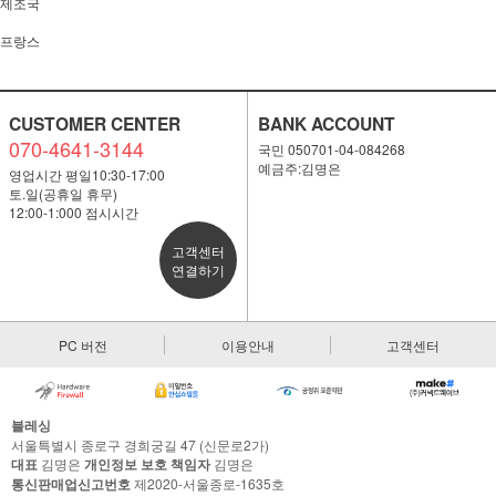
제조국
프랑스
CUSTOMER CENTER
BANK ACCOUNT
070-4641-3144
국민 050701-04-084268
예금주:김명은
영업시간 평일10:30-17:00
토.일(공휴일 휴무)
12:00-1:000 점시시간
고객센터
연결하기
PC 버전
이용안내
고객센터
블레싱
서울특별시 종로구 경희궁길 47 (신문로2가)
대표
김명은
개인정보 보호 책임자
김명은
통신판매업신고번호
제2020-서울종로-1635호