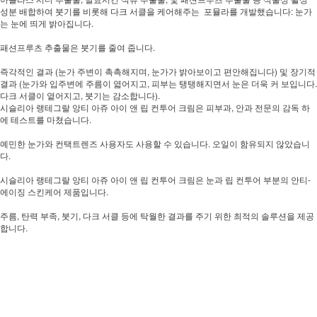
성분 배합하여 붓기를 비롯해 다크 서클을 케어해주는 포뮬라를 개발했습니다: 눈가
는 눈에 띄게 밝아집니다.
패션프루츠 추출물은 붓기를 줄여 줍니다.
즉각적인 결과 (눈가 주변이 촉촉해지며, 눈가가 밝아보이고 편안해집니다) 및 장기적
결과 (눈가와 입주변에 주름이 엷어지고, 피부는 탱탱해지면서 눈은 더욱 커 보입니다.
다크 서클이 옅어지고, 붓기는 감소합니다).
시슬리아 랭테그랄 앙티 아쥬 아이 앤 립 컨투어 크림은 피부과, 안과 전문의 감독 하
에 테스트를 마쳤습니다.
예민한 눈가와 컨택트렌즈 사용자도 사용할 수 있습니다. 오일이 함유되지 않았습니
다.
시슬리아 랭테그랄 앙티 아쥬 아이 앤 립 컨투어 크림은 눈과 립 컨투어 부분의 안티-
에이징 스킨케어 제품입니다.
주름, 탄력 부족, 붓기, 다크 서클 등에 탁월한 결과를 주기 위한 최적의 솔루션을 제공
합니다.