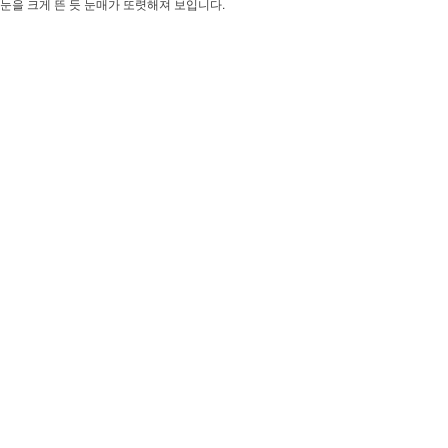
눈을 크게 뜬 듯 눈매가 또렷해져 보입니다.