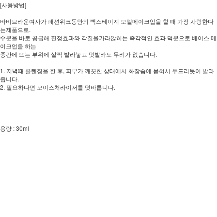
[사용방법]
바비브라운여사가 패션위크동안의 빽스테이지 모델메이크업을 할 때 가장 사랑한다
는제품으로.
수분을 바로 공급해 진정효과와 각질을가라앉히는 즉각적인 효과 덕분으로 베이스 메
이크업을 하는
중간에 뜨는 부위에 살짝 발라놓고 덧발라도 무리가 없습니다.
1. 저녁때 클렌징을 한 후, 피부가 깨끗한 상태에서 화장솜에 묻혀서 두드리듯이 발라
줍니다.
2. 필요하다면 모이스처라이저를 덧바릅니다.
용량 : 30ml