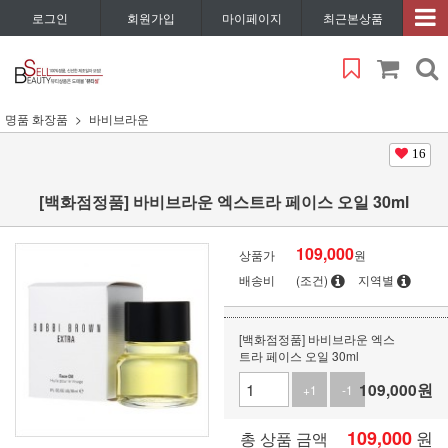
로그인
회원가입
마이페이지
최근본상품
명품 화장품
바비브라운
16
[백화점정품] 바비브라운 엑스트라 페이스 오일 30ml
109,000
상품가
원
배송비
(조건)
지역별
[백화점정품] 바비브라운 엑스
트라 페이스 오일 30ml
109,000
원
+1
-1
109,000
원
총 상품 금액