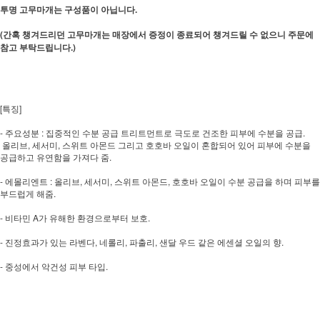
투명 고무마개는 구성품이 아닙니다.
(간혹 챙겨드리던 고무마개는 매장에서 증정이 종료되어 챙겨드릴 수 없으니 주문에
참고 부탁드립니다.)
[특징]
- 주요성분 : 집중적인 수분 공급 트리트먼트로 극도로 건조한 피부에 수분을 공급.
올리브, 세서미, 스위트 아몬드 그리고 호호바 오일이 혼합되어 있어 피부에 수분을
공급하고 유연함을 가져다 줌.
- 에몰리엔트 : 올리브, 세서미, 스위트 아몬드, 호호바 오일이 수분 공급을 하며 피부를
부드럽게 해줌.
- 비타민 A가 유해한 환경으로부터 보호.
- 진정효과가 있는 라벤다, 네롤리, 파출리, 샌달 우드 같은 에센셜 오일의 향.
- 중성에서 악건성 피부 타입.