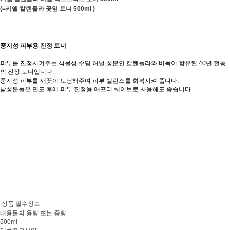
(=키엘 칼렌듈라 꽃잎 토너 500ml )
중지성 피부용 진정 토너
피부를 진정시켜주는 식물성 수딩 허벌 성분인 칼렌듈라와 버독이 함유된 40년 전통
의 진정 토너입니다.
중지성 피부를 깨끗이 토닝해주며 피부 밸런스를 회복시켜 줍니다.
남성분들은 면도 후에 피부 진정용 애프터 쉐이브로 사용해도 좋습니다.
상품 필수정보
내용물의 용량 또는 중량
500ml
제품주요사양