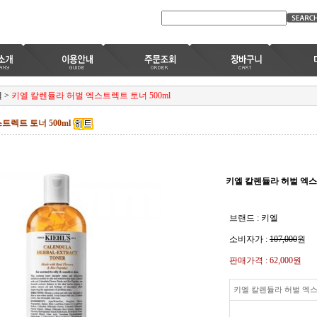
엘
>
키엘 칼렌듈라 허벌 엑스트렉트 토너 500ml
트렉트 토너 500ml
키엘 칼렌듈라 허벌 엑스트
브랜드 : 키엘
소비자가 :
107,000
원
판매가격 :
62,000원
키엘 칼렌듈라 허벌 엑스트