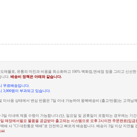
도매몰로, 유통의 마진과 비용을 최소화하고 100% 백화점,면세점 정품 그리고 신선
됩니다.
배송비 정책은 아래와 같습니다.
문 시 무료배송입니다.
 시 3,000원이 부과되고 있습니다.
및 미사용 상태에서 변심 반품은 7일 이내 가능하며 왕복배송비 (출고/반품)는 고객님
~3일 이내에 제품 수령이 가능합니다.(단, 일요일 및 공휴일이 포함되는 경우에는 기간이
일 매장에서필요 물품을 공급받아 출고되는 시스템으로 오후 2시이전 주문완료(입금
배 사 "CJ 대한통운 택배"로 안전하고 빠르게 배송됩니다. 배송이 3일 이상 지연될
144