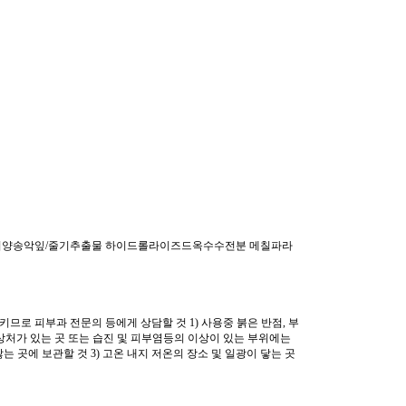
서양송악잎/줄기추출물 하이드롤라이즈드옥수수전분 메칠파라
므로 피부과 전문의 등에게 상담할 것 1) 사용중 붉은 반점, 부
 상처가 있는 곳 또는 습진 및 피부염등의 이상이 있는 부위에는
않는 곳에 보관할 것 3) 고온 내지 저온의 장소 및 일광이 닿는 곳