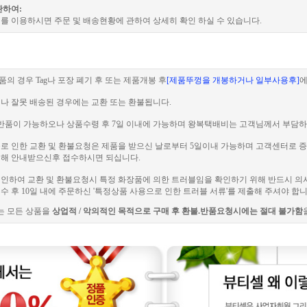
관하여:
를 이용하시면 주문 및 배송현황에 관하여 상세히 확인 하실 수 있습니다.
품의 경우 Tag나 포장 폐기 후 또는 제품개봉 후
[제품뚜껑을 개봉하거나 일부사용후]
에
이나 잘못 배송된 경우에는 교환 또는 환불됩니다.
 전 반품이 가능하오나 상품수령 후 7일 이내에 가능하며 왕복택배비는 고객님께서 부담하
러블로 인한 교환 및 환불요청은 제품을 받으신 날로부터 5일이내 가능하며 고객센터로
해 안내받으신후 접수하시면 되십니다.
로 인하여 교환 및 환불요청시 특정 화장품에 의한 트러블임을 확인하기 위해 반드시 의
 후 10일 내에 주문하신 '특정상품 사용으로 인한 트러블 서류'를 제출해 주셔야 합니
는 모든 상품을
상업적 / 악의적인 목적으로 구매 후 환불.반품요청시에는 절대 불가함