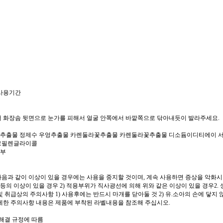
 사용기간
 화장솜 뒷면으로 눈가를 피해서 얼굴 안쪽에서 바깥쪽으로 닦아내듯이 발라주세요.
추출물 정제수 우엉추출물 카렌둘라꽃추출물 카렌둘라꽃추출물 디소듐이디티에이 
로필렌글라이콜
여부
다음과 같이 이상이 있을 경우에는 사용을 중지할 것이며, 계속 사용하면 증상을 악화시키
 등의 이상이 있을 경우 2) 적용부위가 직사광선에 의해 위와 같은 이상이 있을 경우2.
및 취급상의 주의사항 1) 사용후에는 반드시 마개를 닫아둘 것 2) 유.소아의 손에 닿지 
세한 주의사항 내용은 제품에 부착된 라벨내용을 참조해 주십시오.
쟁해결 규정에 따름