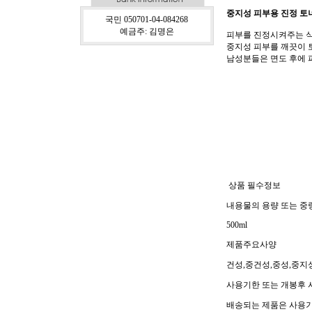
중지성 피부용 진정 토
국민 050701-04-084268
예금주: 김명은
피부를 진정시켜주는 식
중지성 피부를 깨끗이 
남성분들은 면도 후에 
상품 필수정보
내용물의 용량 또는 중
500ml
제품주요사양
건성,중건성,중성,중지
사용기한 또는 개봉후
배송되는 제품은 사용기