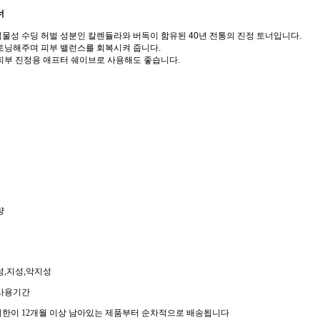
너
물성 수딩 허벌 성분인 칼렌듈라와 버독이 함유된 40년 전통의 진정 토너입니다.
토닝해주며 피부 밸런스를 회복시켜 줍니다.
피부 진정용 애프터 쉐이브로 사용해도 좋습니다.
량
성,지성,악지성
 사용기간
한이 12개월 이상 남아있는 제품부터 순차적으로 배송됩니다