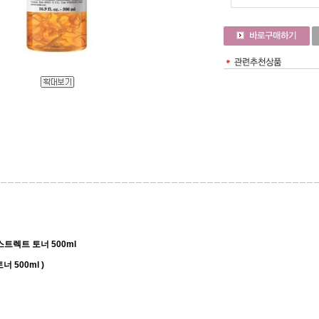
트렉트 토너 500ml
 500ml )