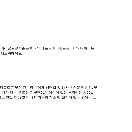
꽃추출물(0.0772%) 포트마리골드꽃(0.075%) 하이드
 시트릭애씨드
므로 피부과 전문의 등에게 상담할 것 1) 사용중 붉은 반점, 부
. 상처가 있는 곳 또는 피부염등의 이상이 있는 부위에는 사용을
에 보관할 것 3) 고온 내지 저온의 장소 및 일광이 닿는 곳에는 보