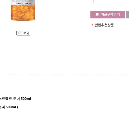
트렉트 토너 500ml
 500ml )