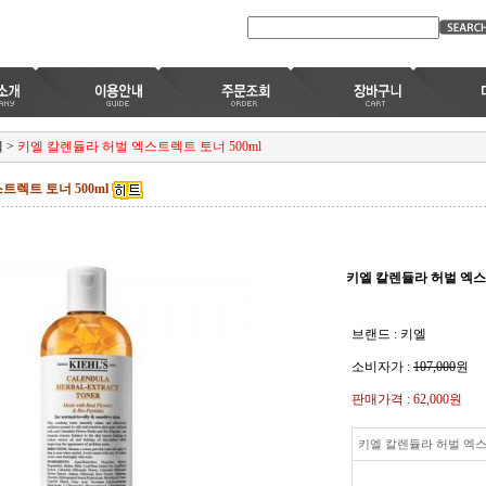
엘
>
키엘 칼렌듈라 허벌 엑스트렉트 토너 500ml
트렉트 토너 500ml
키엘 칼렌듈라 허벌 엑스트
브랜드 : 키엘
소비자가 :
107,000
원
판매가격 :
62,000원
키엘 칼렌듈라 허벌 엑스트