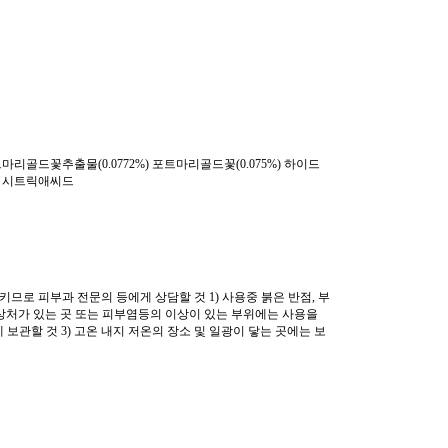
꽃추출물(0.0772%) 포트마리골드꽃(0.075%) 하이드
 시트릭애씨드
므로 피부과 전문의 등에게 상담할 것 1) 사용중 붉은 반점, 부
. 상처가 있는 곳 또는 피부염등의 이상이 있는 부위에는 사용을
에 보관할 것 3) 고온 내지 저온의 장소 및 일광이 닿는 곳에는 보