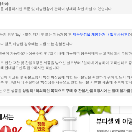
관하여:
를 이용하시면 주문 및 배송현황에 관하여 상세히 확인 하실 수 있습니다.
품의 경우 Tag나 포장 폐기 후 또는 제품개봉 후
[제품뚜껑을 개봉하거나 일부사용후]
에
이나 잘못 배송된 경우에는 교환 또는 환불됩니다.
 전 반품이 가능하오나 상품수령 후 7일 이내에 가능하며 왕복택배비는 고객님께서 부담하
러블로 인한 교환 및 환불요청은 제품을 받으신 날로부터 5일이내 가능하며 고객센터로
해 안내받으신후 접수하시면 되십니다.
로 인하여 교환 및 환불요청시 특정 화장품에 의한 트러블임을 확인하기 위해 반드시 의
 후 10일 내에 주문하신 '특정상품 사용으로 인한 트러블 서류'를 제출해 주셔야 합니
는 모든 상품을
상업적 / 악의적인 목적으로 구매 후 환불.반품요청시에는 절대 불가함