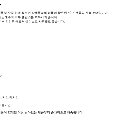
너
물성 수딩 허벌 성분인 칼렌듈라와 버독이 함유된 40년 전통의 진정 토너입니다.
토닝해주며 피부 밸런스를 회복시켜 줍니다.
피부 진정용 애프터 쉐이브로 사용해도 좋습니다.
량
성,지성,악지성
 사용기간
한이 12개월 이상 남아있는 제품부터 순차적으로 배송됩니다