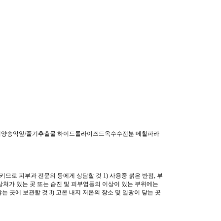
서양송악잎/줄기추출물 하이드롤라이즈드옥수수전분 메칠파라
므로 피부과 전문의 등에게 상담할 것 1) 사용중 붉은 반점, 부
 상처가 있는 곳 또는 습진 및 피부염등의 이상이 있는 부위에는
않는 곳에 보관할 것 3) 고온 내지 저온의 장소 및 일광이 닿는 곳