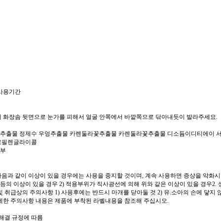
 사용기간
 화장솜 뒷면으로 눈가를 피해서 얼굴 안쪽에서 바깥쪽으로 닦아내듯이 발라주세요.
추출물 정제수 우엉추출물 카렌둘라꽃추출물 카렌둘라꽃추출물 디소듐이디티에이 
로필렌글라이콜
여부
다음과 같이 이상이 있을 경우에는 사용을 중지할 것이며, 계속 사용하면 증상을 악화시키
 등의 이상이 있을 경우 2) 적용부위가 직사광선에 의해 위와 같은 이상이 있을 경우2.
및 취급상의 주의사항 1) 사용후에는 반드시 마개를 닫아둘 것 2) 유.소아의 손에 닿지 
세한 주의사항 내용은 제품에 부착된 라벨내용을 참조해 주십시오.
쟁해결 규정에 따름