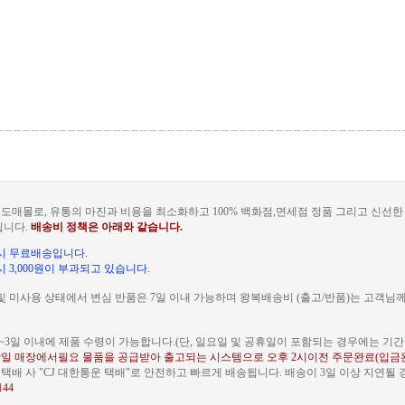
도매몰로, 유통의 마진과 비용을 최소화하고 100% 백화점,면세점 정품 그리고 신선
됩니다.
배송비 정책은 아래와 같습니다.
문 시 무료배송입니다.
 시 3,000원이 부과되고 있습니다.
및 미사용 상태에서 변심 반품은 7일 이내 가능하며 왕복배송비 (출고/반품)는 고객님
~3일 이내에 제품 수령이 가능합니다.(단, 일요일 및 공휴일이 포함되는 경우에는 기간이
일 매장에서필요 물품을 공급받아 출고되는 시스템으로 오후 2시이전 주문완료(입금
배 사 "CJ 대한통운 택배"로 안전하고 빠르게 배송됩니다. 배송이 3일 이상 지연될
144