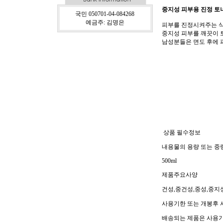
중지성 피부용 진정 토
국민 050701-04-084268
예금주: 김명은
피부를 진정시켜주는 식
중지성 피부를 깨끗이 
남성분들은 면도 후에 
상품 필수정보
내용물의 용량 또는 중
500ml
제품주요사양
건성,중건성,중성,중지
사용기한 또는 개봉후
배송되는 제품은 사용기