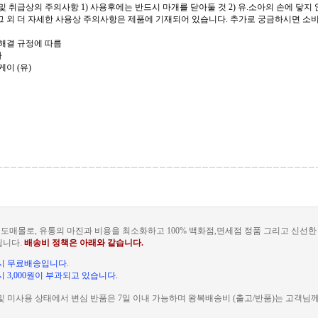
 및 취급상의 주의사항 1) 사용후에는 반드시 마개를 닫아둘 것 2) 유.소아의 손에 닿지 
 그 외 더 자세한 사용상 주의사항은 제품에 기재되어 있습니다. 추가로 궁금하시면 소
쟁해결 규정에 따름
자
케이 (유)
도매몰로, 유통의 마진과 비용을 최소화하고 100% 백화점,면세점 정품 그리고 신선
됩니다.
배송비 정책은 아래와 같습니다.
문 시 무료배송입니다.
 시 3,000원이 부과되고 있습니다.
및 미사용 상태에서 변심 반품은 7일 이내 가능하며 왕복배송비 (출고/반품)는 고객님