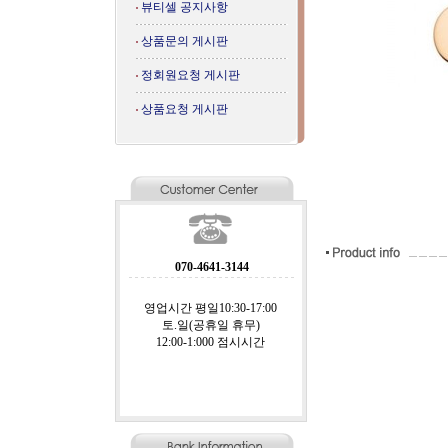
뷰티셀 공지사항
상품문의 게시판
정회원요청 게시판
상품요청 게시판
070-4641-3144
영업시간 평일10:30-17:00
토.일(공휴일 휴무)
12:00-1:000 점시시간