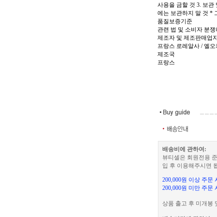
사용을 금할 것 3. 보관
에는 보관하지 말 것 *
품질보증기준
관련 법 및 소비자 분
제조자 및 제조판매업
프랑스 로레알사 / 엘오
제조국
프랑스
배송비에 관하여:
뷰티셀은 회원전용 준
입 후 이용해주시면 
200,000원 이상 주
200,000원 미만 주문
상품 출고 후 미개봉 