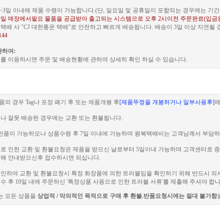
~3일 이내에 제품 수령이 가능합니다.(단, 일요일 및 공휴일이 포함되는 경우에는 기간이
일 매장에서필요 물품을 공급받아 출고되는 시스템으로 오후 2시이전 주문완료(입금
배 사 "CJ 대한통운 택배"로 안전하고 빠르게 배송됩니다. 배송이 3일 이상 지연될
144
관하여:
를 이용하시면 주문 및 배송현황에 관하여 상세히 확인 하실 수 있습니다.
품의 경우 Tag나 포장 폐기 후 또는 제품개봉 후
[제품뚜껑을 개봉하거나 일부사용후]
에
이나 잘못 배송된 경우에는 교환 또는 환불됩니다.
 전 반품이 가능하오나 상품수령 후 7일 이내에 가능하며 왕복택배비는 고객님께서 부담하
러블로 인한 교환 및 환불요청은 제품을 받으신 날로부터 5일이내 가능하며 고객센터로
해 안내받으신후 접수하시면 되십니다.
로 인하여 교환 및 환불요청시 특정 화장품에 의한 트러블임을 확인하기 위해 반드시 의
 후 10일 내에 주문하신 '특정상품 사용으로 인한 트러블 서류'를 제출해 주셔야 합니
는 모든 상품을
상업적 / 악의적인 목적으로 구매 후 환불.반품요청시에는 절대 불가함