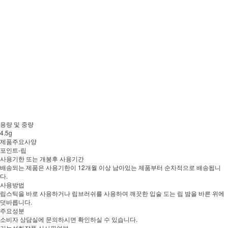
용량 및 중량
4.5g
제품주요사양
포인트-립
사용기한 또는 개봉후 사용기간
배송되는 제품은 사용기한이 12개월 이상 남아있는 제품부터 순차적으로 배송됩니
다.
사용방법
립스틱을 바로 사용하거나 립브러쉬를 사용하여 깨끗한 입술 도는 립 밤을 바른 위에
덧바릅니다.
주요성분
소비자 상담실에 문의하시면 확인하실 수 있습니다.
기능성화장품 심사필여부