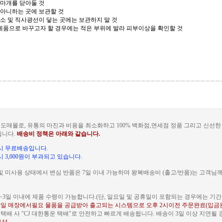
 마개를 닫아둘 것
 아니하는 곳에 보관할 것
장소 및 직사광선이 닿는 곳에는 보관하지 말 것
 제품으로 바꾸고자 할 경우에는 적은 부위에 발라 피부이상을 확인할 것
도매몰로, 유통의 마진과 비용을 최소화하고 100% 백화점,면세점 정품 그리고 신선
됩니다.
배송비 정책은 아래와 같습니다.
문 시 무료배송입니다.
 시 3,000원이 부과되고 있습니다.
및 미사용 상태에서 변심 반품은 7일 이내 가능하며 왕복배송비 (출고/반품)는 고객님
~3일 이내에 제품 수령이 가능합니다.(단, 일요일 및 공휴일이 포함되는 경우에는 기간이
일 매장에서필요 물품을 공급받아 출고되는 시스템으로 오후 2시이전 주문완료(입금
배 사 "CJ 대한통운 택배"로 안전하고 빠르게 배송됩니다. 배송이 3일 이상 지연될