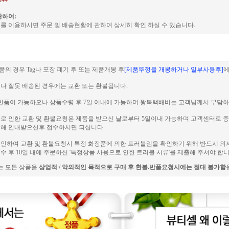
144
관하여:
를 이용하시면 주문 및 배송현황에 관하여 상세히 확인 하실 수 있습니다.
품의 경우 Tag나 포장 폐기 후 또는 제품개봉 후
[제품뚜껑을 개봉하거나 일부사용후]
에
이나 잘못 배송된 경우에는 교환 또는 환불됩니다.
 전 반품이 가능하오나 상품수령 후 7일 이내에 가능하며 왕복택배비는 고객님께서 부담하
러블로 인한 교환 및 환불요청은 제품을 받으신 날로부터 5일이내 가능하며 고객센터로
해 안내받으신후 접수하시면 되십니다.
로 인하여 교환 및 환불요청시 특정 화장품에 의한 트러블임을 확인하기 위해 반드시 의
 후 10일 내에 주문하신 '특정상품 사용으로 인한 트러블 서류'를 제출해 주셔야 합니
는 모든 상품을
상업적 / 악의적인 목적으로 구매 후 환불.반품요청시에는 절대 불가함