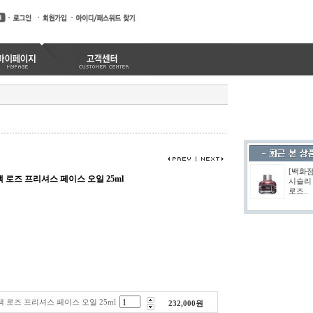
[백화
 로즈 프리셔스 페이스 오일 25ml
시슬리
로즈..
 로즈 프리셔스 페이스 오일 25ml
232,000
원