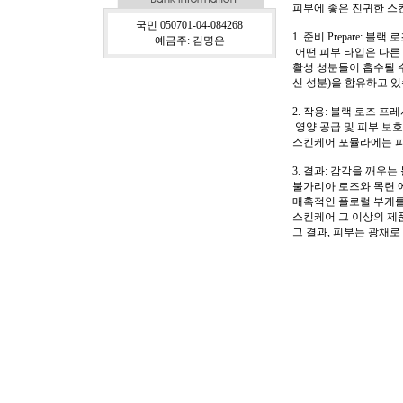
피부에 좋은 진귀한 스
국민 050701-04-084268
1. 준비 Prepare:
예금주: 김명은
어떤 피부 타입은 다른
활성 성분들이 흡수될 
신 성분)을 함유하고 있
2. 작용: 블랙 로즈 
영양 공급 및 피부 보
스킨케어 포뮬라에는 피
3. 결과: 감각을 깨우
불가리아 로즈와 목련 
매혹적인 플로럴 부케를 
스킨케어 그 이상의 제품
그 결과, 피부는 광채