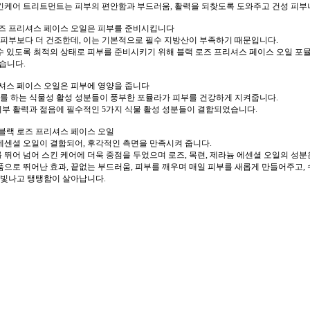
킨케어 트리트먼트는 피부의 편안함과 부드러움, 활력을 되찾도록 도와주고 건성 피부
 블랙 로즈 프리셔스 페이스 오일은 피부를 준비시킵니다
 피부보다 더 건조한데, 이는 기본적으로 필수 지방산이 부족하기 때문입니다.
수 있도록 최적의 상태로 피부를 준비시키기 위해 블랙 로즈 프리셔스 페이스 오일 포뮬
습니다.
프레셔스 페이스 오일은 피부에 영양을 줍니다
호를 하는 식물성 활성 성분들이 풍부한 포뮬라가 피부를 건강하게 지켜줍니다.
부 활력과 젊음에 필수적인 5가지 식물 활성 성분들이 결합되었습니다.
는 블랙 로즈 프리셔스 페이스 오일
에센셜 오일이 결합되어, 후각적인 측면을 만족시켜 줍니다.
뛰어 넘어 스킨 케어에 더욱 중점을 두었으며 로즈, 목련, 제라늄 에센셜 오일의 성분
으로 뛰어난 효과, 끝없는 부드러움, 피부를 깨우며 매일 피부를 새롭게 만들어주고, 
로 빛나고 탱탱함이 살아납니다.