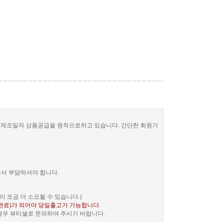
한 제조일자 상품공급을 원칙으로하고 있습니다. 간단한 회원가
께서 부담하셔야 합니다.
 조금 더 소요될 수 있습니다.)
완료)가 되어야 당일출고가 가능합니다
.
 경우 뷰티셀로 문의하여 주시기 바랍니다.