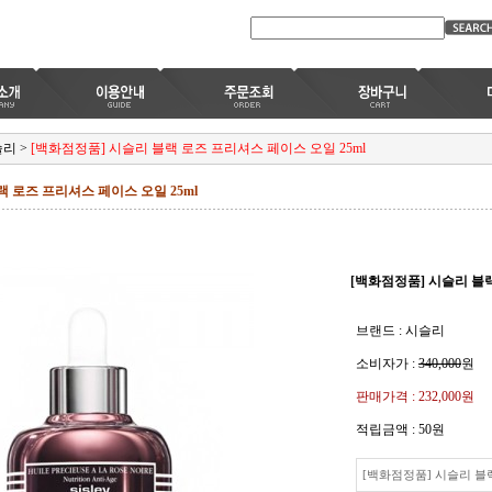
슬리
>
[백화점정품] 시슬리 블랙 로즈 프리셔스 페이스 오일 25ml
 로즈 프리셔스 페이스 오일 25ml
[백화점정품] 시슬리 블랙
브랜드 : 시슬리
소비자가 :
340,000
원
판매가격 :
232,000원
적립금액 :
50원
[백화점정품] 시슬리 블랙