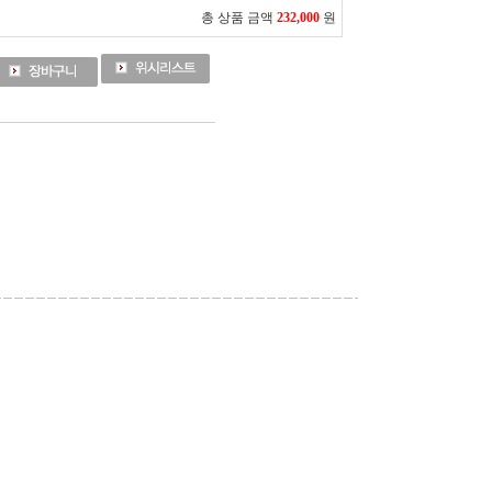
총 상품 금액
232,000
원