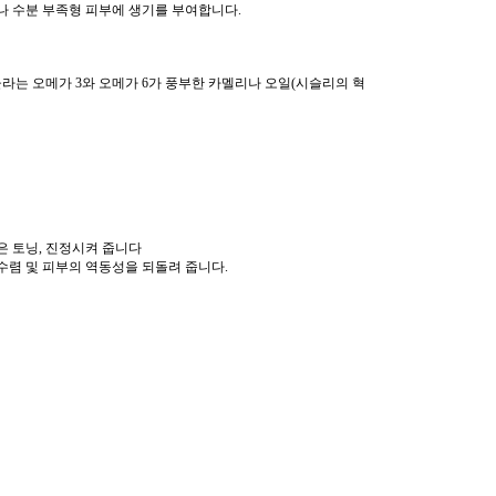
나 수분 부족형 피부에 생기를 부여합니다.
라는 오메가 3와 오메가 6가 풍부한 카멜리나 오일(시슬리의 혁
은 토닝, 진정시켜 줍니다
수렴 및 피부의 역동성을 되돌려 줍니다.