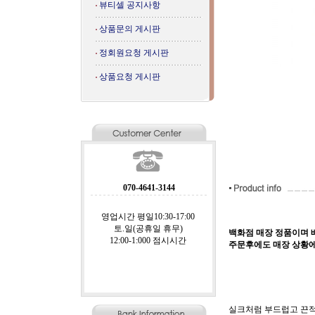
뷰티셀 공지사항
상품문의 게시판
정회원요청 게시판
상품요청 게시판
070-4641-3144
영업시간 평일10:30-17:00
토.일(공휴일 휴무)
백화점 매장 정품이며 배
12:00-1:000 점시시간
주문후에도 매장 상황에
실크처럼 부드럽고 끈적