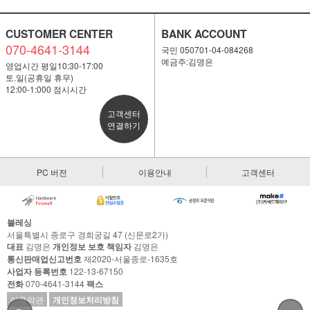
CUSTOMER CENTER
BANK ACCOUNT
070-4641-3144
국민 050701-04-084268
예금주:김명은
영업시간 평일10:30-17:00
토.일(공휴일 휴무)
12:00-1:000 점시시간
고객센터
연결하기
PC 버전
이용안내
고객센터
블레싱
서울특별시 종로구 경희궁길 47 (신문로2가)
대표
김명은
개인정보 보호 책임자
김명은
통신판매업신고번호
제2020-서울종로-1635호
사업자 등록번호
122-13-67150
전화
070-4641-3144
팩스
이용약관
개인정보처리방침