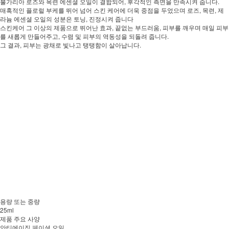
불가리아 로즈와 목련 에센셜 오일이 결합되어, 후각적인 측면을 만족시켜 줍니다.
매혹적인 플로럴 부케를 뛰어 넘어 스킨 케어에 더욱 중점을 두었으며 로즈, 목련, 제
라늄 에센셜 오일의 성분은 토닝, 진정시켜 줍니다
스킨케어 그 이상의 제품으로 뛰어난 효과, 끝없는 부드러움, 피부를 깨우며 매일 피부
를 새롭게 만들어주고, 수렴 및 피부의 역동성을 되돌려 줍니다.
그 결과, 피부는 광채로 빛나고 탱탱함이 살아납니다.
용량 또는 중량
25ml
제품 주요 사양
안티에이징 페이셜 오일