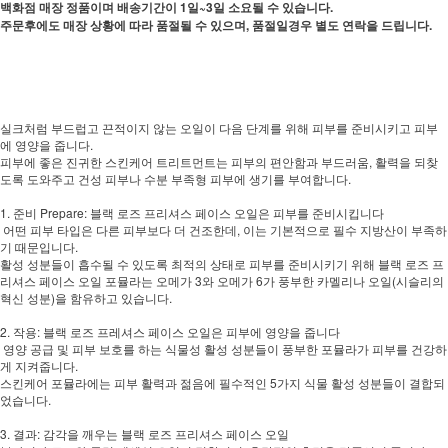
백화점 매장 정품이며 배송기간이 1일~3일 소요될 수 있습니다.
주문후에도 매장 상황에 따라 품절될 수 있으며, 품절일경우 별도 연락을 드립니다.
실크처럼 부드럽고 끈적이지 않는 오일이 다음 단계를 위해 피부를 준비시키고 피부
에 영양을 줍니다.
피부에 좋은 진귀한 스킨케어 트리트먼트는 피부의 편안함과 부드러움, 활력을 되찾
도록 도와주고 건성 피부나 수분 부족형 피부에 생기를 부여합니다.
1. 준비 Prepare: 블랙 로즈 프리셔스 페이스 오일은 피부를 준비시킵니다
어떤 피부 타입은 다른 피부보다 더 건조한데, 이는 기본적으로 필수 지방산이 부족하
기 때문입니다.
활성 성분들이 흡수될 수 있도록 최적의 상태로 피부를 준비시키기 위해 블랙 로즈 프
리셔스 페이스 오일 포뮬라는 오메가 3와 오메가 6가 풍부한 카멜리나 오일(시슬리의
혁신 성분)을 함유하고 있습니다.
2. 작용: 블랙 로즈 프레셔스 페이스 오일은 피부에 영양을 줍니다
영양 공급 및 피부 보호를 하는 식물성 활성 성분들이 풍부한 포뮬라가 피부를 건강하
게 지켜줍니다.
스킨케어 포뮬라에는 피부 활력과 젊음에 필수적인 5가지 식물 활성 성분들이 결합되
었습니다.
3. 결과: 감각을 깨우는 블랙 로즈 프리셔스 페이스 오일