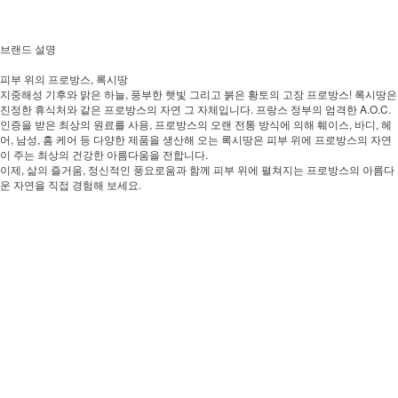
브랜드 설명
피부 위의 프로방스, 록시땅
지중해성 기후와 맑은 하늘, 풍부한 햇빛 그리고 붉은 황토의 고장 프로방스! 록시땅은
진정한 휴식처와 같은 프로방스의 자연 그 자체입니다. 프랑스 정부의 엄격한 A.O.C.
인증을 받은 최상의 원료를 사용, 프로방스의 오랜 전통 방식에 의해 훼이스, 바디, 헤
어, 남성, 홈 케어 등 다양한 제품을 생산해 오는 록시땅은 피부 위에 프로방스의 자연
이 주는 최상의 건강한 아름다움을 전합니다.
이제, 삶의 즐거움, 정신적인 풍요로움과 함께 피부 위에 펼쳐지는 프로방스의 아름다
운 자연을 직접 경험해 보세요.