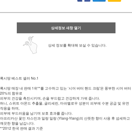
상세정보 새창 열기
상세 정보를 확대해 보실 수 있습니다.
록시땅 베스트 셀러 No.1
록시땅 매장 내 판매 1위**를 고수하고 있는 ‘시어 버터 핸드 크림'은 풍부한 시어 버터
20%의 함유로
피부의 건강을 촉진시키며, 손을 부드럽고 건강하게 가꿔 줍니다.
허니, 스위트 아몬드 추출물, 글리세린, 마쉬멜로우 성분이 피부에 수분 공급 및 유연
작용을 하며,
피부에 부드러움을 남기며 보호 효과를 줍니다.
아프리카산 꽃인 자스민과 일랑 일랑 (Ylang-Ylang)의 산뜻한 향이 사용 후 섬세하고
깨끗한 향을 남깁니다.
**2012 한국 판매 결과 기준