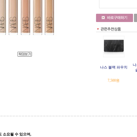
나
나스 블랙 파우치
7,500
원
 소요될 수 있으며,