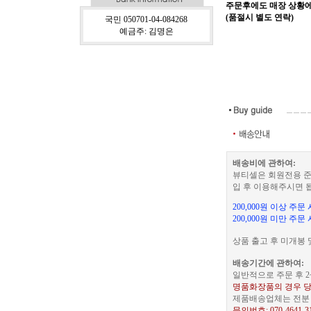
주문후에도 매장 상황에
(품절시 별도 연락)
국민 050701-04-084268
예금주: 김명은
배송비에 관하여:
뷰티셀은 회원전용 준
입 후 이용해주시면 
200,000원 이상 주
200,000원 미만 주문
상품 출고 후 미개봉 
배송기간에 관하여:
일반적으로 주문 후 2
명품화장품의 경우 당
제품배송업체는 전분 택
문의번호: 070-4641-3