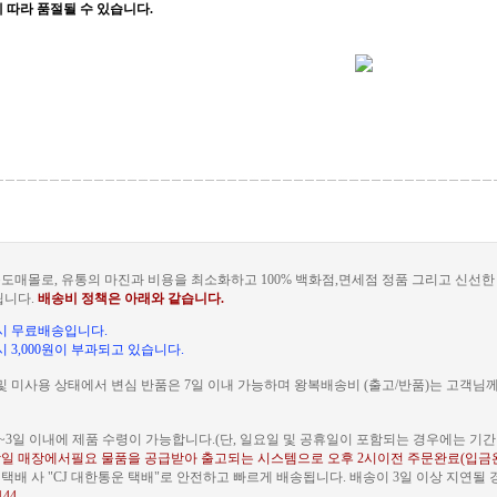
 따라 품절될 수 있습니다.
도매몰로, 유통의 마진과 비용을 최소화하고 100% 백화점,면세점 정품 그리고 신선
됩니다.
배송비 정책은 아래와 같습니다.
문 시 무료배송입니다.
 시 3,000원이 부과되고 있습니다.
및 미사용 상태에서 변심 반품은 7일 이내 가능하며 왕복배송비 (출고/반품)는 고객님
~3일 이내에 제품 수령이 가능합니다.(단, 일요일 및 공휴일이 포함되는 경우에는 기간이
일 매장에서필요 물품을 공급받아 출고되는 시스템으로 오후 2시이전 주문완료(입금
배 사 "CJ 대한통운 택배"로 안전하고 빠르게 배송됩니다. 배송이 3일 이상 지연될
144