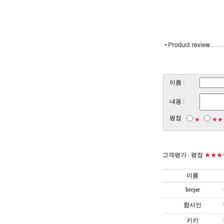
이름 :
내용 :
평점
★
★★
고객평가 :
평점
★★★
이름
heejae
함서인
키키