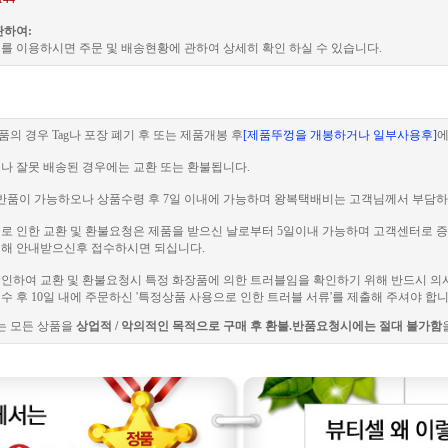
관하여:
를 이용하시면 주문 및 배송현황에 관하여 상세히 확인 하실 수 있습니다.
품의 경우 Tag나 포장 폐기 후 또는 제품개봉 후
[제품뚜껑을 개봉하거나 일부사용후]
에
이나 잘못 배송된 경우에는 교환 또는 환불됩니다.
 전 반품이 가능하오나 상품수령 후 7일 이내에 가능하며 왕복택배비는 고객님께서 부담하
러블로 인한 교환 및 환불요청은 제품을 받으신 날로부터 5일이내 가능하며 고객센터로
해 안내받으신후 접수하시면 되십니다.
로 인하여 교환 및 환불요청시 특정 화장품에 의한 트러블임을 확인하기 위해 반드시 의
 후 10일 내에 주문하신 '특정상품 사용으로 인한 트러블 서류'를 제출해 주셔야 합니
는 모든 상품을
상업적 / 악의적인 목적으로 구매 후 환불.반품요청시에는 절대 불가함