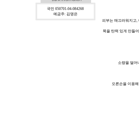
국민 050701-04-084268
예금주: 김명은
피부는 매끄러워지고, 
목을 탄력 있게 만들어
소량을 덜어내
오른손을 이용해