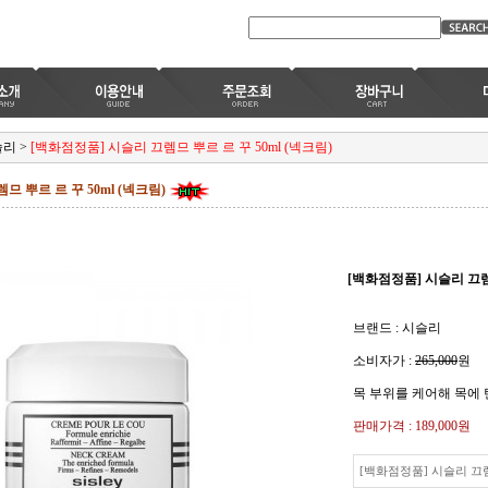
슬리
>
[백화점정품] 시슬리 끄렘므 뿌르 르 꾸 50ml (넥크림)
므 뿌르 르 꾸 50ml (넥크림)
[백화점정품] 시슬리 끄렘므
브랜드 : 시슬리
소비자가 :
265,000
원
목 부위를 케어해 목에
판매가격 :
189,000원
[백화점정품] 시슬리 끄렘므