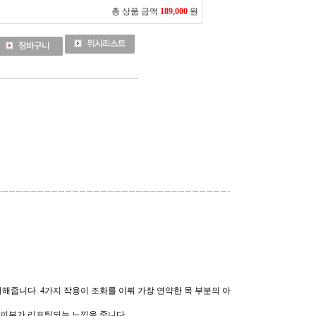
총 상품 금액
189,000
원
줍니다. 4가지 작용이 조화를 이뤄 가장 연약한 목 부분의 아
해 피부가 리프팅되는 느낌을 줍니다.