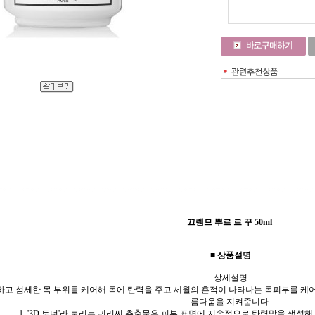
끄렘므 뿌르 르 꾸 50ml
■ 상품설명
상세설명
고 섬세한 목 부위를 케어해 목에 탄력을 주고 세월의 흔적이 나타나는 목피부를 케어해
름다움을 지켜줍니다.
1. '3D 토너'라 불리는 귀리씨 추출물은 피부 표면에 지속적으로 탄력막을 생성