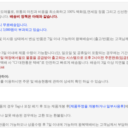
도매몰로, 유통의 마진과 비용을 최소화하고 100% 백화점,면세점 정품 그리고 신선
됩니다.
배송비 정책은 아래와 같습니다.
문 시 무료배송입니다.
 시 3,000원이 부과되고 있습니다.
및 미사용 상태에서 변심 반품은 7일 이내 가능하며 왕복배송비 (출고/반품)는 고객님
~3일 이내에 제품 수령이 가능합니다.(단, 일요일 및 공휴일이 포함되는 경우에는 기간이
일 매장에서필요 물품을 공급받아 출고되는 시스템으로 오후 2시이전 주문완료(입금
배 사 "CJ 대한통운 택배"로 안전하고 빠르게 배송됩니다. 배송이 3일 이상 지연될
144
관하여:
를 이용하시면 주문 및 배송현황에 관하여 상세히 확인 하실 수 있습니다.
품의 경우 Tag나 포장 폐기 후 또는 제품개봉 후
[제품뚜껑을 개봉하거나 일부사용후]
에
이나 잘못 배송된 경우에는 교환 또는 환불됩니다.
 전 반품이 가능하오나 상품수령 후 7일 이내에 가능하며 왕복택배비는 고객님께서 부담하