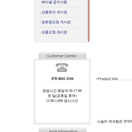
뷰티셀 공지사항
상품문의 게시판
정회원요청 게시판
상품요청 게시판
070-4641-3144
영업시간 평일10:30-17:00
토.일(공휴일 휴무)
12:00-1:000 점시시간
시슬리 넥크림은 연약하