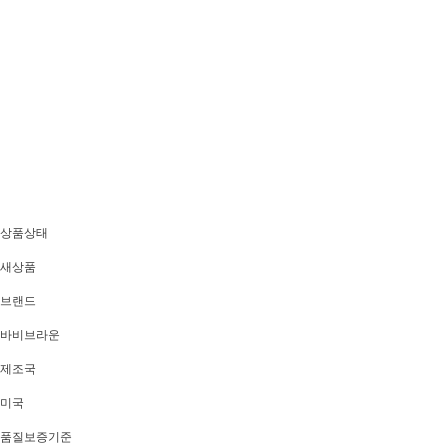
상품상태
새상품
브랜드
바비브라운
제조국
미국
품질보증기준