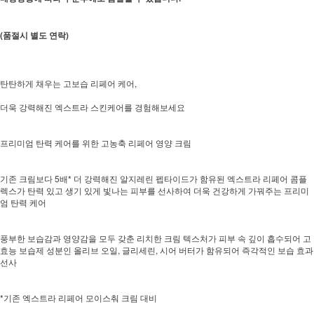
(품절시 별도 연락)
탄탄하게 채우는 고보습 리페어 케어,
더욱 강력해진 엑스트라 스킨케어를 경험해보세요
프리미엄 탄력 케어를 위한 고농축 리페어 영양 크림
기존 크림보다 5배* 더 강력해진 알지레린 펩타이드가 함유된 엑스트라 리페어 콤플
렉스가 탄력 있고 생기 있게 빛나는 피부를 선사하여 더욱 건강하게 가꿔주는 프리미
엄 탄력 케어
풍부한 보습감과 영양감을 모두 갖춘 리치한 크림 텍스처가 피부 속 깊이 흡수되어 고
효능 보습제 성분인 올리브 오일, 글리세린, 시어 버터가 함유되어 즉각적인 보습 효과
선사
*기존 엑스트라 리페어 모이스춰 크림 대비