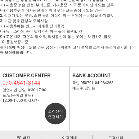
가) 사용중 붉은 반점, 부어오름, 가려움증, 자극 등의 이상이 있는 경우
나) 적용부위가 직사광선에 의하여 위와 같은 증상이 있는 경우
2. 상처가 있는 부위, 습진 등의 이상이 있는 부위에는 사용을 하지말것
3. 보관 및 취급상의 주의사항
가) 사용후에는 반드시 마개를 닫아둘것
나) 유ㆍ소아의 손이 닿지 아니하는 곳에 보관할 것
다) 고온 내지 저온의 장소 및 직사광선이 닿는 곳에는 보관하지 말것
10. 품질보증기준
본 제품에 이상이 있을 경우 공정거래위원회 고시 품목별 소비자 분쟁해결기준에 의
해 보상해드립니다.
CUSTOMER CENTER
BANK ACCOUNT
070-4641-3144
국민 050701-04-084268
예금주:김명은
영업시간 평일10:30-17:00
토.일(공휴일 휴무)
12:00-1:000 점시시간
고객센터
연결하기
PC 버전
이용안내
고객센터