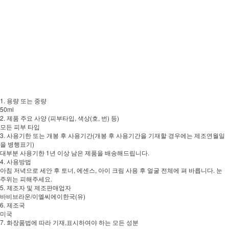
1. 용량 또는 중량
50ml
2. 제품 주요 사양 (피부타입, 색상(호, 번) 등)
모든 피부 타입
3. 사용기한 또는 개봉 후 사용기간(개봉 후 사용기간을 기재할 경우에는 제조연월일
을 병행표기)
대부분 사용기한 1년 이상 남은 제품을 배송해드립니다.
4. 사용방법
아침 저녁으로 세안 후 토너, 에센스, 아이 크림 사용 후 얼굴 전체에 펴 바릅니다. 눈
주위는 피해주세요.
5. 제조자 및 제조판매업자
바비브라운/이엘씨에이한국(유)
6. 제조국
미국
7. 화장품법에 따라 기재,표시하여야 하는 모든 성분