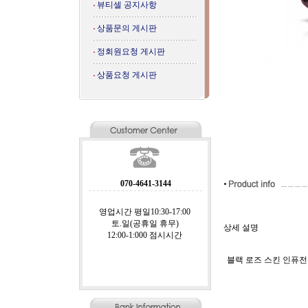
뷰티셀 공지사항
상품문의 게시판
정회원요청 게시판
상품요청 게시판
070-4641-3144
영업시간 평일10:30-17:00
토.일(공휴일 휴무)
상세 설명
12:00-1:000 점시시간
블랙 로즈 스킨 인퓨전