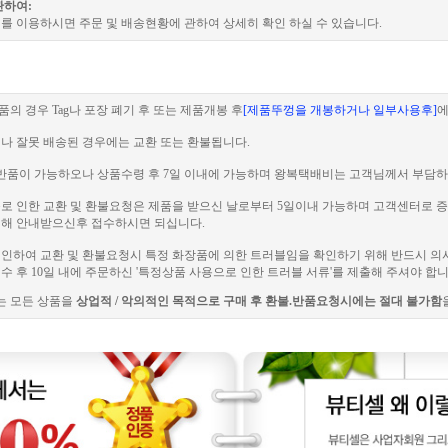
관하여:
를 이용하시면 주문 및 배송현황에 관하여 상세히 확인 하실 수 있습니다.
품의 경우 Tag나 포장 폐기 후 또는 제품개봉 후
[제품뚜껑을 개봉하거나 일부사용후]
에
이나 잘못 배송된 경우에는 교환 또는 환불됩니다.
 전 반품이 가능하오나 상품수령 후 7일 이내에 가능하며 왕복택배비는 고객님께서 부담하
러블로 인한 교환 및 환불요청은 제품을 받으신 날로부터 5일이내 가능하며 고객센터로
해 안내받으신후 접수하시면 되십니다.
로 인하여 교환 및 환불요청시 특정 화장품에 의한 트러블임을 확인하기 위해 반드시 의
 후 10일 내에 주문하신 '특정상품 사용으로 인한 트러블 서류'를 제출해 주셔야 합니
는 모든 상품을
상업적 / 악의적인 목적으로 구매 후 환불.반품요청시에는 절대 불가함