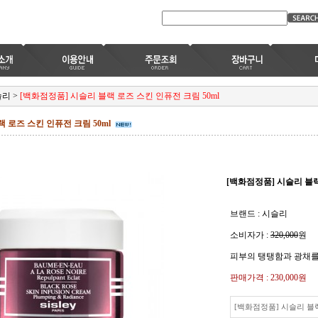
슬리
>
[백화점정품] 시슬리 블랙 로즈 스킨 인퓨전 크림 50ml
 로즈 스킨 인퓨전 크림 50ml
[백화점정품] 시슬리 블랙
브랜드 : 시슬리
소비자가 :
320,000
원
피부의 탱탱함과 광채를
판매가격 :
230,000원
[백화점정품] 시슬리 블랙