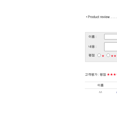
이름 :
내용 :
평점
★
★★
고객평가 :
평점
★★★
이름
^^