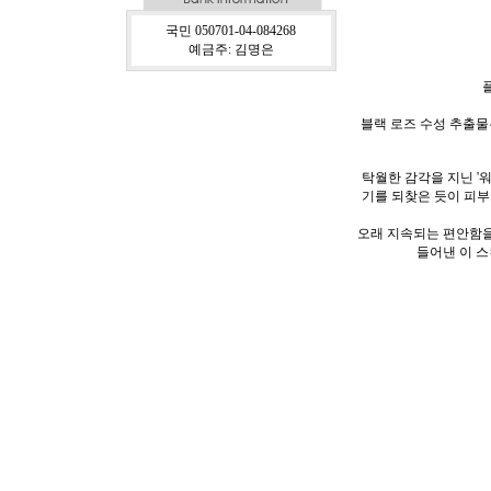
국민 050701-04-084268
예금주: 김명은
블랙 로즈 수성 추출물
탁월한 감각을 지닌 '
기를 되찾은 듯이 피부
오래 지속되는 편안함을
들어낸 이 스