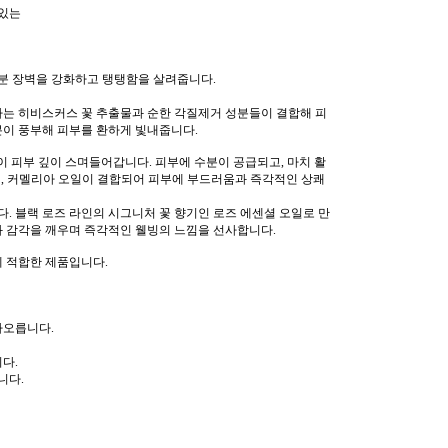
 있는
분 장벽을 강화하고 탱탱함을 살려줍니다.
하는 히비스커스 꽃 추출물과 순한 각질제거 성분들이 결합해 피
분이 풍부해 피부를 환하게 빛내줍니다.
이 피부 깊이 스며들어갑니다. 피부에 수분이 공급되고, 마치 활
일, 커멜리아 오일이 결합되어 피부에 부드러움과 즉각적인 상쾌
. 블랙 로즈 라인의 시그니처 꽃 향기인 로즈 에센셜 오일로 만
과 감각을 깨우며 즉각적인 웰빙의 느낌을 선사합니다.
에 적합한 제품입니다.
차오릅니다.
다.
니다.