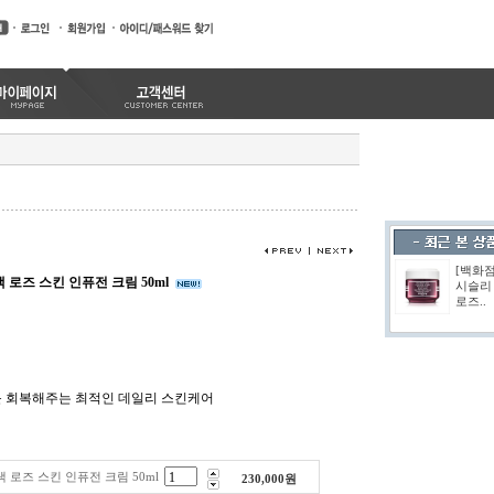
[백화
 로즈 스킨 인퓨전 크림 50ml
시슬리
로즈..
 회복해주는 최적인 데일리 스킨케어
 로즈 스킨 인퓨전 크림 50ml
230,000
원