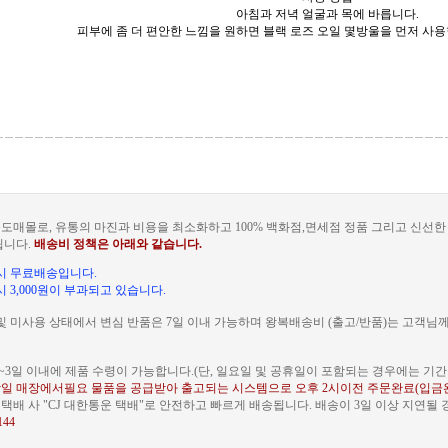
아침과 저녁 얼굴과 목에 바릅니다.
피부에 좀 더 편안한 느낌을 원하면 블랙 로즈 오일 몇방울을 먼저 사용
도매몰로, 유통의 마진과 비용을 최소화하고 100% 백화점,면세점 정품 그리고 신선
됩니다.
배송비 정책은 아래와 같습니다.
문 시 무료배송입니다.
 시 3,000원이 부과되고 있습니다.
및 미사용 상태에서 변심 반품은 7일 이내 가능하며 왕복배송비 (출고/반품)는 고객님
~3일 이내에 제품 수령이 가능합니다.(단, 일요일 및 공휴일이 포함되는 경우에는 기간이
일 매장에서필요 물품을 공급받아 출고되는 시스템으로 오후 2시이전 주문완료(입금
배 사 "CJ 대한통운 택배"로 안전하고 빠르게 배송됩니다. 배송이 3일 이상 지연될
144