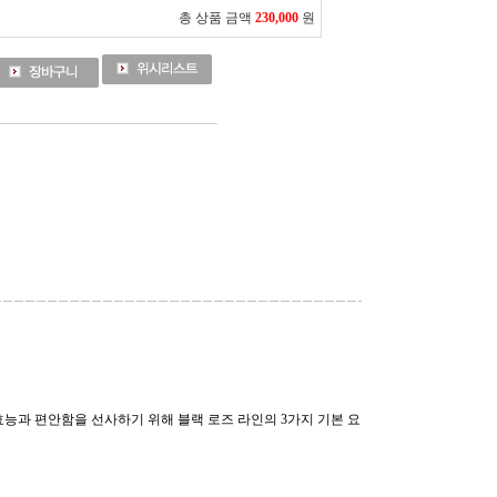
총 상품 금액
230,000
원
능과 편안함을 선사하기 위해 블랙 로즈 라인의 3가지 기본 요