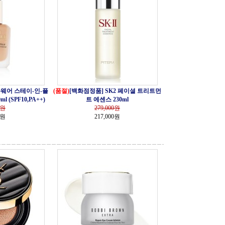
웨어 스테이-인-플
(품절)
[백화점정품] SK2 페이셜 트리트먼
(SPF10,PA++)
트 에센스 230ml
원
279,000
원
0원
217,000원