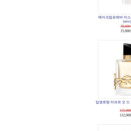
메이크업포에버 미스트 
(new
39,000
35,00
입생로랑 리브르 오 드 
155,000
132,00