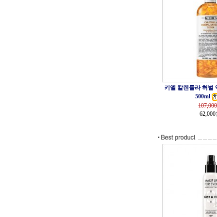
키엘 칼렌듈라 허벌
500ml
107,000
62,00