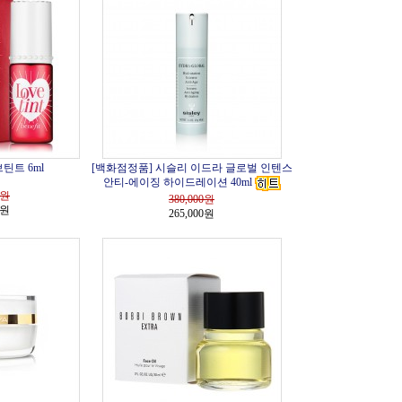
틴트 6ml
[백화점정품] 시슬리 이드라 글로벌 인텐스
안티-에이징 하이드레이션 40ml
원
380,000
원
0원
265,000원