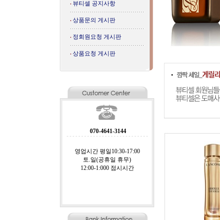
뷰티셀 공지사항
상품문의 게시판
정회원요청 게시판
상품요청 게시판
070-4641-3144
영업시간 평일10:30-17:00
토.일(공휴일 휴무)
12:00-1:000 점시시간