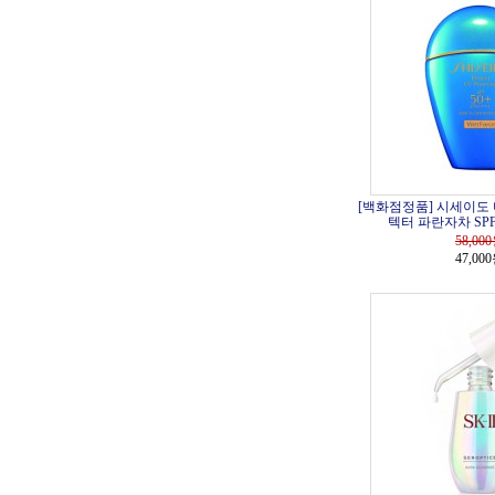
[백화점정품] 시세이도 
텍터 파란자차 SPF5
58,000
47,00