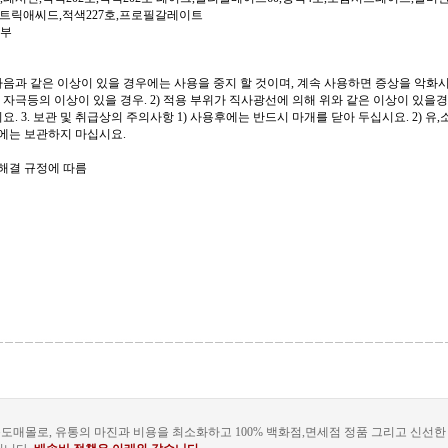
,시트릭애씨드,적색227호,프로필갈레이트
여부
다음과 같은 이상이 있을 경우에는 사용을 중지 할 것이며, 계속 사용하면 증상을 악화시
, 자극등의 이상이 있을 경우. 2) 적용 부위가 직사광선에 의해 위와 같은 이상이 있을경우
. 3. 보관 및 취급상의 주의사항 1) 사용후에는 반드시 마개를 닫아 두십시요. 2) 유,
곳에는 보관하지 마십시요.
쟁해결 규정에 따름
도매몰로, 유통의 마진과 비용을 최소화하고 100% 백화점,면세점 정품 그리고 신선