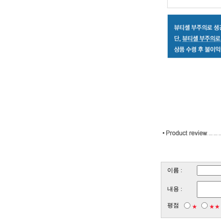
이름 :
내용 :
평점
★
★★