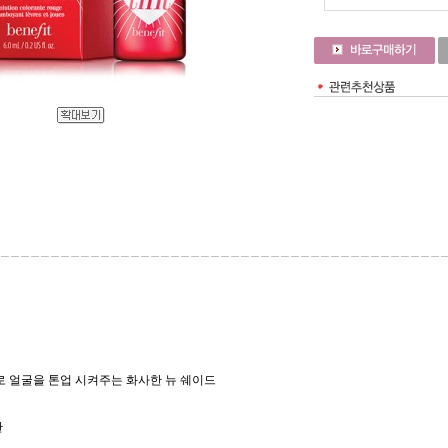
로 얼굴을 톤업 시켜주는 화사한 뉴 쉐이드
한