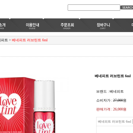
네피트
>
베네피트 러브틴트 6ml
베네피트 러브틴트 6ml
브랜드 : 베네피트
소비자가 :
27,000
원
판매가격 :
26,000원
베네피트 러브틴트 6ml