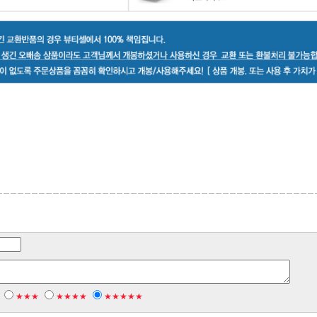
★★★
★★★★
★★★★★