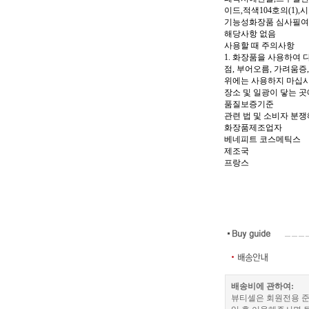
이드,적색104호의(1)
기능성화장품 심사필
해당사항 없음
사용할 때 주의사항
1. 화장품을 사용하여 
점, 부어오름, 가려움증
위에는 사용하지 마십시요
장소 및 일광이 닿는 
품질보증기준
관련 법 및 소비자 분
화장품제조업자
베네피트 코스메틱스
제조국
프랑스
배송비에 관하여:
뷰티셀은 회원전용 준