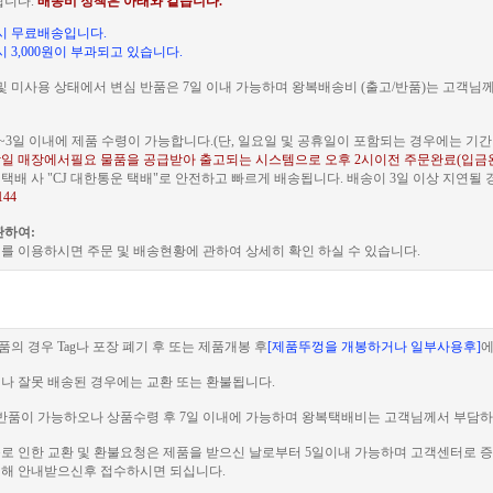
됩니다.
배송비 정책은 아래와 같습니다.
문 시 무료배송입니다.
 시 3,000원이 부과되고 있습니다.
및 미사용 상태에서 변심 반품은 7일 이내 가능하며 왕복배송비 (출고/반품)는 고객님
~3일 이내에 제품 수령이 가능합니다.(단, 일요일 및 공휴일이 포함되는 경우에는 기간이
일 매장에서필요 물품을 공급받아 출고되는 시스템으로 오후 2시이전 주문완료(입금
배 사 "CJ 대한통운 택배"로 안전하고 빠르게 배송됩니다. 배송이 3일 이상 지연될
144
관하여:
를 이용하시면 주문 및 배송현황에 관하여 상세히 확인 하실 수 있습니다.
품의 경우 Tag나 포장 폐기 후 또는 제품개봉 후
[제품뚜껑을 개봉하거나 일부사용후]
에
이나 잘못 배송된 경우에는 교환 또는 환불됩니다.
 전 반품이 가능하오나 상품수령 후 7일 이내에 가능하며 왕복택배비는 고객님께서 부담하
러블로 인한 교환 및 환불요청은 제품을 받으신 날로부터 5일이내 가능하며 고객센터로
해 안내받으신후 접수하시면 되십니다.