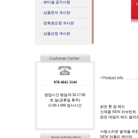
뷰티셀 공지사항
상품문의 게시판
정회원요청 게시판
상품요청 게시판
070-4641-3144
영업시간 평일10:30-17:00
토.일(공휴일 휴무)
12:00-1:000 점시시간
맑은 톤 업 레드
신제품 NEW 러브틴트
맑은 데일리 레드 컬러
사랑스러운 발색을 위
NEW 어플리 케이터