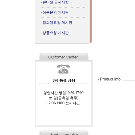
뷰티셀 공지사항
상품문의 게시판
정회원요청 게시판
상품요청 게시판
070-4641-3144
영업시간 평일10:30-17:00
토.일(공휴일 휴무)
12:00-1:000 점시시간