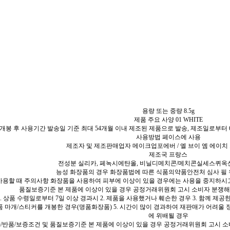
용량 또는 중량 8.5g
제품 주요 사양 01 WHITE
개봉 후 사용기간 발송일 기준 최대 54개월 이내 제조된 제품으로 발송, 제조일로부터 6
사용방법 페이스에 사용
제조자 및 제조판매업자 메이크업포에버 / 엘 브이 엠 에이치
제조국 프랑스
전성분 실리카, 페녹시에탄올, 비닐디메치콘/메치콘실세스퀴옥
능성 화장품의 경우 화장품법에 따른 식품의약품안전처 심사 필 
사용할 때 주의사항 화장품을 사용하여 피부에 이상이 있을 경우에는 사용을 중지하시
품질보증기준 본 제품에 이상이 있을 경우 공정거래위원회 고시 소비자 분쟁해
. 상품 수령일로부터 7일 이상 경과시 2. 제품을 사용했거나 훼손한 경우 3. 함께 제공
 마개/스티커를 개봉한 경우(명품화장품) 5. 시간이 많이 경과하여 재판매가 어려울 정
에 위배될 경우
/반품/보증조건 및 품질보증기준 본 제품에 이상이 있을 경우 공정거래위원회 고시 소