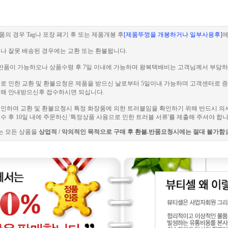
품의 경우 Tag나 포장 폐기 후 또는 제품개봉 후
[제품뚜껑을 개봉하거나 일부사용후]
에
이나 잘못 배송된 경우에는 교환 또는 환불됩니다.
 전 반품이 가능하오나 상품수령 후 7일 이내에 가능하며 왕복택배비는 고객님께서 부담하
러블로 인한 교환 및 환불요청은 제품을 받으신 날로부터 5일이내 가능하며 고객센터로
해 안내받으신후 접수하시면 되십니다.
로 인하여 교환 및 환불요청시 특정 화장품에 의한 트러블임을 확인하기 위해 반드시 의
 후 10일 내에 주문하신 '특정상품 사용으로 인한 트러블 서류'를 제출해 주셔야 합니
는 모든 상품을
상업적 / 악의적인 목적으로 구매 후 환불.반품요청시에는 절대 불가함