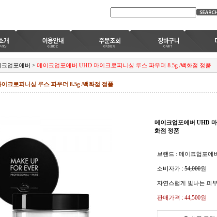
이크업포에버
>
메이크업포에버 UHD 마이크로피니싱 루스 파우더 8.5g /백화점 정품
이크로피니싱 루스 파우더 8.5g /백화점 정품
메이크업포에버 UHD 마이
화점 정품
브랜드 : 메이크업포에
소비자가 :
54,000
원
자연스럽게 빛나는 피
판매가격 :
44,500원