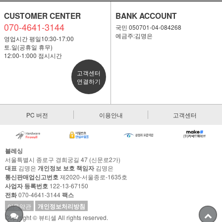
CUSTOMER CENTER
BANK ACCOUNT
070-4641-3144
국민 050701-04-084268
예금주:김명은
영업시간 평일10:30-17:00
토.일(공휴일 휴무)
12:00-1:000 점시시간
고객센터
연결하기
PC 버전
이용안내
고객센터
블레싱
서울특별시 종로구 경희궁길 47 (신문로2가)
대표
김명은
개인정보 보호 책임자
김명은
통신판매업신고번호
제2020-서울종로-1635호
사업자 등록번호
122-13-67150
전화
070-4641-3144
팩스
이용약관
개인정보처리방침
Copyright © 뷰티셀 All rights reserved.