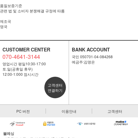
품질보증기준
관련 법 및 소비자 분쟁해결 규정에 따름
제조국
영국
CUSTOMER CENTER
BANK ACCOUNT
070-4641-3144
국민 050701-04-084268
예금주:김명은
영업시간 평일10:30-17:00
토.일(공휴일 휴무)
12:00-1:000 점시시간
고객센터
연결하기
PC 버전
이용안내
고객센터
블레싱