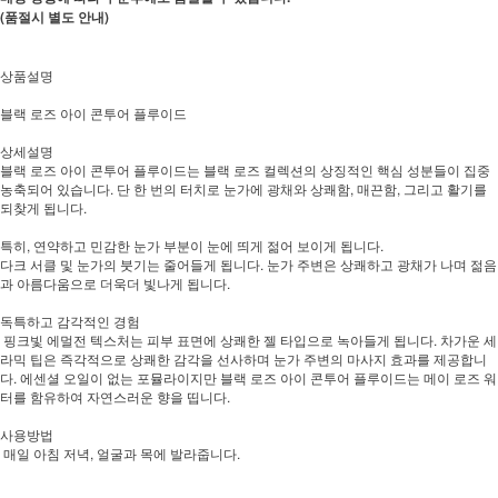
(품절시 별도 안내)
상품설명
블랙 로즈 아이 콘투어 플루이드
상세설명
블랙 로즈 아이 콘투어 플루이드는 블랙 로즈 컬렉션의 상징적인 핵심 성분들이 집중
농축되어 있습니다. 단 한 번의 터치로 눈가에 광채와 상쾌함, 매끈함, 그리고 활기를
되찾게 됩니다.
특히, 연약하고 민감한 눈가 부분이 눈에 띄게 젊어 보이게 됩니다.
다크 서클 및 눈가의 붓기는 줄어들게 됩니다. 눈가 주변은 상쾌하고 광채가 나며 젊음
과 아름다움으로 더욱더 빛나게 됩니다.
독특하고 감각적인 경험
핑크빛 에멀전 텍스처는 피부 표면에 상쾌한 젤 타입으로 녹아들게 됩니다. 차가운 세
라믹 팁은 즉각적으로 상쾌한 감각을 선사하며 눈가 주변의 마사지 효과를 제공합니
다. 에센셜 오일이 없는 포뮬라이지만 블랙 로즈 아이 콘투어 플루이드는 메이 로즈 워
터를 함유하여 자연스러운 향을 띱니다.
사용방법
매일 아침 저녁, 얼굴과 목에 발라줍니다.