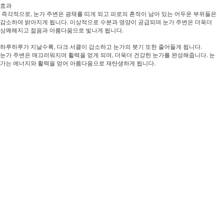
효과
즉각적으로, 눈가 주변은 광채를 띠게 되고 피로의 흔적이 남아 있는 어두운 부위들은
감소하여 밝아지게 됩니다. 이상적으로 수분과 영양이 공급되며 눈가 주변은 더욱더
상쾌해지고 젊음과 아름다움으로 빛나게 됩니다.
하루하루가 지날수록, 다크 서클이 감소하고 눈가의 붓기 또한 줄어들게 됩니다.
눈가 주변은 매끄러워지며 활력을 얻게 되며, 더욱더 건강한 눈가를 완성해줍니다. 눈
가는 에너지와 활력을 얻어 아름다움으로 재탄생하게 됩니다.