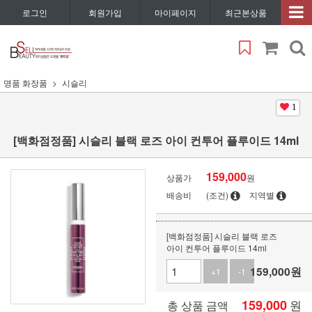
로그인
회원가입
마이페이지
최근본상품
명품 화장품
시슬리
1
[백화점정품] 시슬리 블랙 로즈 아이 컨투어 플루이드 14ml
159,000
상품가
원
배송비
(조건)
지역별
[백화점정품] 시슬리 블랙 로즈
아이 컨투어 플루이드 14ml
159,000
원
+1
-1
159,000
원
총 상품 금액