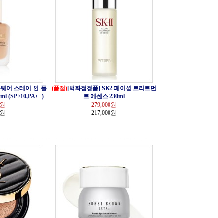
웨어 스테이-인-플
(품절)
[백화점정품] SK2 페이셜 트리트먼
(SPF10,PA++)
트 에센스 230ml
원
279,000
원
0원
217,000원