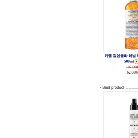
키엘 칼렌듈라 허벌
500ml
107,000
62,00