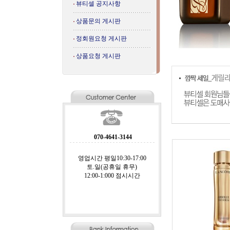
뷰티셀 공지사항
상품문의 게시판
정회원요청 게시판
상품요청 게시판
070-4641-3144
영업시간 평일10:30-17:00
토.일(공휴일 휴무)
12:00-1:000 점시시간