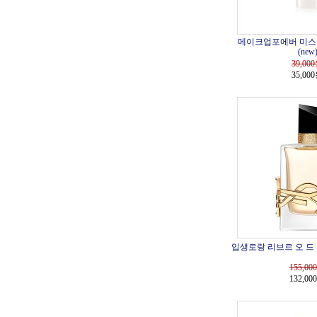
메이크업포에버 미스트 
(new
39,000
35,00
입생로랑 리브르 오 드 
155,000
132,00