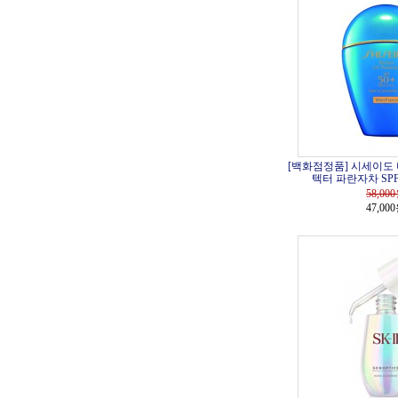
[백화점정품] 시세이도 
텍터 파란자차 SPF5
58,000
47,00