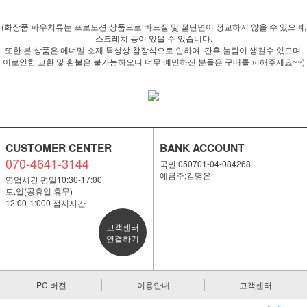
(화장품 파우치류는 프로모션 상품으로 바느질 및 절단면이 정교하지 않을 수 있으며,
스크레치 등이 있을 수 있습니다.
또한 본 상품은 에너멜 소재 특성상 참장식으로 인하여 간혹 눌림이 생길수 있으며,
이로인한 교환 및 환불은 불가능하오니 너무 예민하신 분들은 구매를 피해주세요~~)
CUSTOMER CENTER
BANK ACCOUNT
070-4641-3144
국민 050701-04-084268
예금주:김명은
영업시간 평일10:30-17:00
토.일(공휴일 휴무)
12:00-1:000 점시시간
고객센터
연결하기
PC 버전
이용안내
고객센터