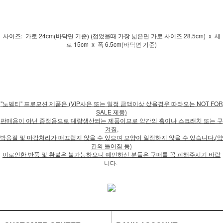
사이즈: 가로 24cm(바닥면 기준) (접었을때 가장 넓은면 가로 사이즈 28.5cm) x 세
로 15cm x 폭 6.5cm(바닥면 기준)
"노벨티" 프로모션 제품은 (VIP사은 또는 일정 금액이상 샀을경우 따라오는 NOT FOR
SALE 제품)
판매용이 아닌 증정용으로 대량생산되는 제품이므로 약간의 흠이나 스크래치 또는 구
겨짐,
박음질 및 마감처리가 매끄럽지 않을 수 있으며 모양이 일정하지 않을 수 있습니다.(약
간의 틀어짐 등)
이로인한 반품 및 환불은 불가능하오니 예민하신 분들은 구매를 꼭 피해주시기 바랍
니다.