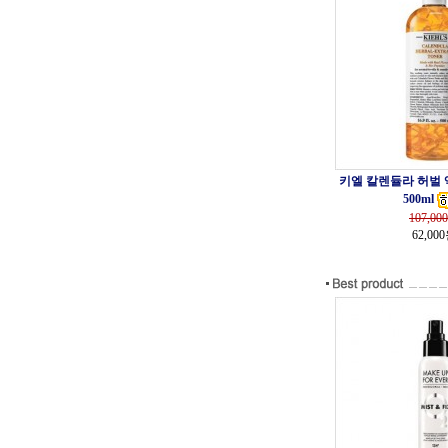
키엘 칼렌듈라 허벌
500ml
107,000
62,00