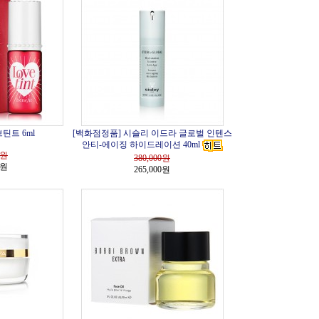
틴트 6ml
[백화점정품] 시슬리 이드라 글로벌 인텐스
안티-에이징 하이드레이션 40ml
원
380,000
원
0원
265,000원