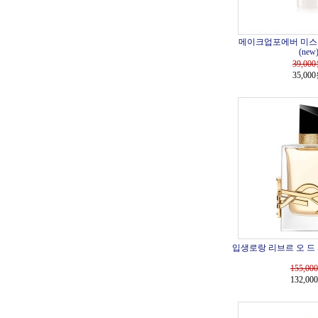
메이크업포에버 미스트 
(new
39,000
35,00
입생로랑 리브르 오 드 
155,000
132,00