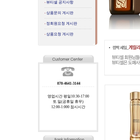
뷰티셀 공지사항
상품문의 게시판
정회원요청 게시판
상품요청 게시판
070-4641-3144
영업시간 평일10:30-17:00
토.일(공휴일 휴무)
12:00-1:000 점시시간