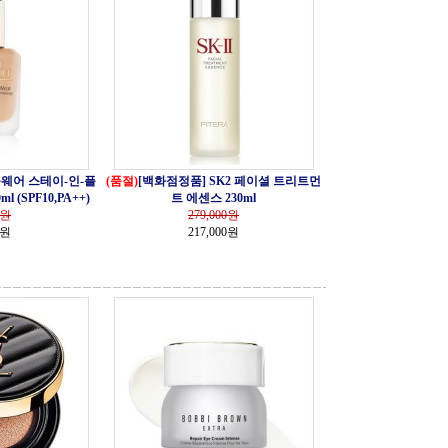
웨어 스테이-인-플
(품절)
[백화점정품] SK2 페이셜 트리트먼
(SPF10,PA++)
트 에센스 230ml
원
279,000
원
0원
217,000원