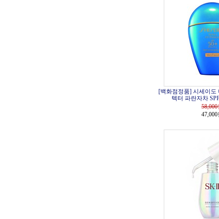
[백화점정품] 시세이도 
텍터 파란자차 SPF5
58,000
47,00