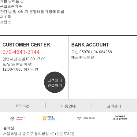
개를 닫아둘 것
품질보증기준
관련 법 및 소비자 분쟁해결 규정에 따름
제조국
프랑스
CUSTOMER CENTER
BANK ACCOUNT
070-4641-3144
국민 050701-04-084268
예금주:김명은
영업시간 평일10:30-17:00
토.일(공휴일 휴무)
12:00-1:000 점시시간
고객센터
연결하기
PC 버전
이용안내
고객센터
블레싱
서울특별시 종로구 경희궁길 47 (신문로2가)