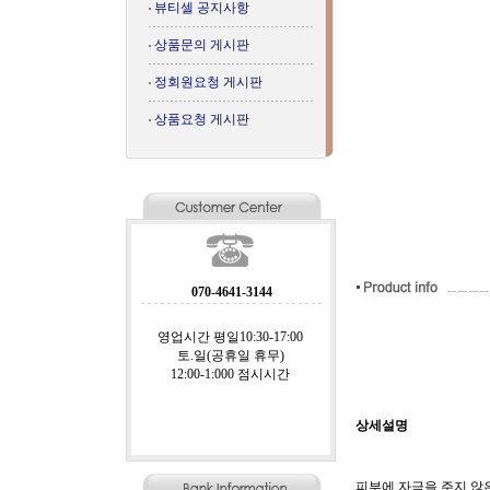
뷰티셀 공지사항
상품문의 게시판
정회원요청 게시판
상품요청 게시판
070-4641-3144
영업시간 평일10:30-17:00
토.일(공휴일 휴무)
12:00-1:000 점시시간
상세설명
피부에 자극을 주지 않