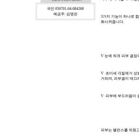
국민 050701-04-084268
예금주: 김명은
3가지 기능이 하나로 합
화시켜줍니다.
V 눈에 띄게 피부 결점
V 초미세 각질제거 성
거되며, 피부결이 매끄러
V 피부에 부드러움이 살
피부는 밸런스를 되찾고