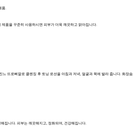
제품.
 제품을 꾸준히 사용하시면 피부가 더욱 깨끗하고 맑아집니다.
진느 뜨로삐깔로 클렌징 후 토닝 로션을 아침과 저녁, 얼굴과 목에 발라 줍니다. 화장
해집니다. 피부는 깨끗해지고, 정화되며, 건강해집니다.