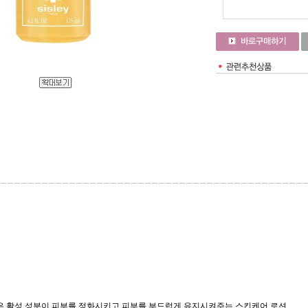
은 활성 성분이 피부를 정화시키고 피부를 부드럽게 유지시켜주는 스킨케어 로션