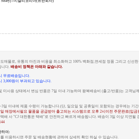
. Sisley) //시슬리코리아(유한회사)
도매몰로, 유통의 마진과 비용을 최소화하고 100% 백화점,면세점 정품 그리고 신선
됩니다.
배송비 정책은 아래와 같습니다.
문 시 무료배송입니다.
 시 3,000원이 부과되고 있습니다.
및 미사용 상태에서 변심 반품은 7일 이내 가능하며 왕복배송비 (출고/반품)는 고객님
~3일 이내에 제품 수령이 가능합니다.(단, 일요일 및 공휴일이 포함되는 경우에는 기간이
일 매장에서필요 물품을 공급받아 출고되는 시스템으로 오후 2시이전 주문완료(입금
배 사 "CJ 대한통운 택배"로 안전하고 빠르게 배송됩니다. 배송이 3일 이상 지연될
144
관하여:
를 이용하시면 주문 및 배송현황에 관하여 상세히 확인 하실 수 있습니다.