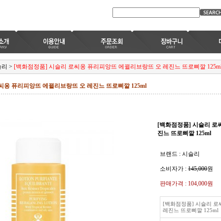
슬리
>
[백화점정품] 시슬리 로씨옹 퓨리피앙뜨 에뀔리브랑뜨 오 레진느 뜨로삐깔 125m
씨옹 퓨리피앙뜨 에뀔리브랑뜨 오 레진느 뜨로삐깔 125ml
[백화점정품] 시슬리 로
진느 뜨로삐깔 125ml
브랜드 : 시슬리
소비자가 :
145,000
원
판매가격 :
104,000원
[백화점정품] 시슬리 
레진느 뜨로삐깔 125ml