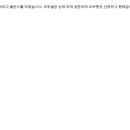
 정화되고 밸런스를 되찾습니다. 피부결은 눈에 띄게 정돈되며 피부톤은 산뜻하고 환해집