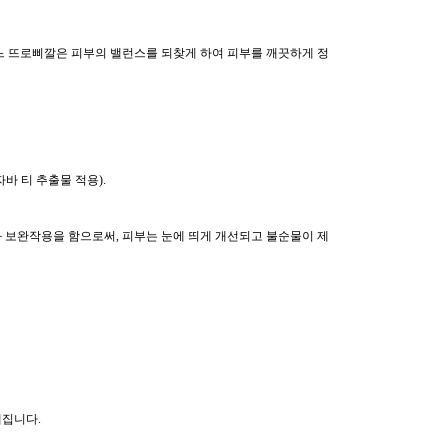
레진느 뜨로삐깔은 피부의 밸런스를 되찾게 하여 피부를 깨끗하게 정
바 티 추출물 적용).
 보완작용을 함으로써, 피부는 눈에 띄게 개선되고 불순물이 제
집니다.