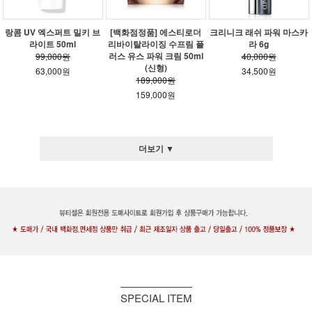
랑콤 UV 엑스퍼트 밀키 브
[백화점정품] 에스티로더
크리니크 래쉬 파워 마스카
라이트 50ml
리바이탈라이징 수프림 플
라 6g
러스 유스 파워 크림 50ml
99,000원
40,000원
(신형)
63,000원
34,500원
189,000원
159,000원
더보기 ▼
SPECIAL ITEM