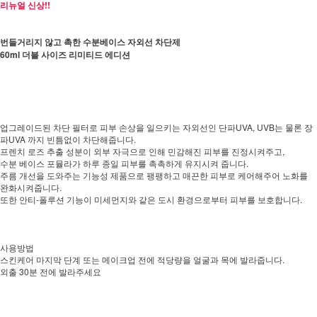
리뉴얼 신상!!
번들거리지 않고 촉한 수분베이스 자외선 차단제
60ml 더블 사이즈 리미티드 에디션
업그레이드된 차단 필터로 피부 손상을 일으키는 자외선인 단파UVA, UVB는 물론 장
파UVA 까지 빈틈없이 차단해줍니다.
프렌치 로즈 추출 성분이 외부 자극으로 인해 민감해진 피부를 진정시켜주고,
수분 베이스 포뮬라가 하루 종일 피부를 촉촉하게 유지시켜 줍니다.
주름 개선을 도와주는 기능성 제품으로 팽팽하고 매끈한 피부로 케어해주어 노화를
완화시켜줍니다.
또한 안티-폴루션 기능이 미세먼지와 같은 도시 환경으로부터 피부를 보호합니다.
사용방법
스킨케어 마지막 단계 또는 메이크업 전에 적당량을 얼굴과 목에 발라줍니다.
외출 30분 전에 발라주세요