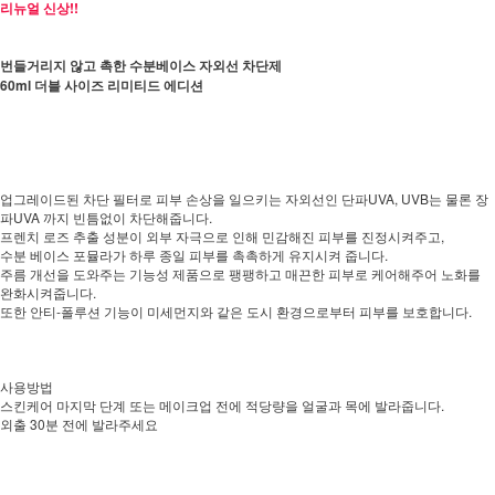
리뉴얼 신상!!
번들거리지 않고 촉한 수분베이스 자외선 차단제
60ml 더블 사이즈 리미티드 에디션
업그레이드된 차단 필터로 피부 손상을 일으키는 자외선인 단파UVA, UVB는 물론 장
파UVA 까지 빈틈없이 차단해줍니다.
프렌치 로즈 추출 성분이 외부 자극으로 인해 민감해진 피부를 진정시켜주고,
수분 베이스 포뮬라가 하루 종일 피부를 촉촉하게 유지시켜 줍니다.
주름 개선을 도와주는 기능성 제품으로 팽팽하고 매끈한 피부로 케어해주어 노화를
완화시켜줍니다.
또한 안티-폴루션 기능이 미세먼지와 같은 도시 환경으로부터 피부를 보호합니다.
사용방법
스킨케어 마지막 단계 또는 메이크업 전에 적당량을 얼굴과 목에 발라줍니다.
외출 30분 전에 발라주세요