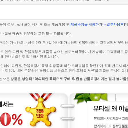
품의 경우 Tag나 포장 폐기 후 또는 제품개봉 후
[제품뚜껑을 개봉하거나 일부사용후]
에
이나 잘못 배송된 경우에는 교환 또는 환불됩니다.
 전 반품이 가능하오나 상품수령 후 7일 이내에 가능하며 왕복택배비는 고객님께서 부담하
러블로 인한 교환 및 환불요청은 제품을 받으신 날로부터 5일이내 가능하며 고객센터로
해 안내받으신후 접수하시면 되십니다.
로 인하여 교환 및 환불요청시 특정 화장품에 의한 트러블임을 확인하기 위해 반드시 의
 후 10일 내에 주문하신 '특정상품 사용으로 인한 트러블 서류'를 제출해 주셔야 합니
는 모든 상품을
상업적 / 악의적인 목적으로 구매 후 환불.반품요청시에는 절대 불가함