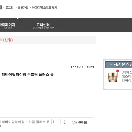
 (신형)
[백화
더 리바이탈라이징 수프림 플러스 유
에스티
리바이.
더 리바이탈라이징 수프림 플러스 유
159,000
원
)