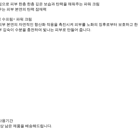
힘으로 피부 한층 한층 깊은 보습과 탄력을 채워주는 파워 크림
우는 피부 본연의 탄력 잠재력
 수프림+ 파워 크림
피부 본연의 자연적인 항산화 작용을 촉진시켜 피부를 노화의 징후로부터 보호하고 한 
부 깊숙이 수분을 충전하여 빛나는 피부로 만들어 줍니다.
 사용기간
이상 남은 제품을 배송해드립니다.