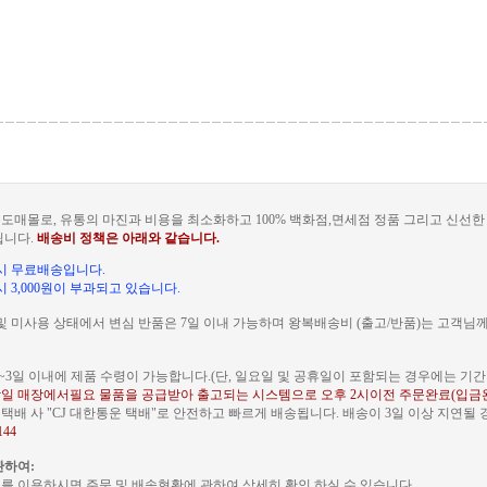
도매몰로, 유통의 마진과 비용을 최소화하고 100% 백화점,면세점 정품 그리고 신선
됩니다.
배송비 정책은 아래와 같습니다.
문 시 무료배송입니다.
 시 3,000원이 부과되고 있습니다.
및 미사용 상태에서 변심 반품은 7일 이내 가능하며 왕복배송비 (출고/반품)는 고객님
~3일 이내에 제품 수령이 가능합니다.(단, 일요일 및 공휴일이 포함되는 경우에는 기간이
일 매장에서필요 물품을 공급받아 출고되는 시스템으로 오후 2시이전 주문완료(입금
배 사 "CJ 대한통운 택배"로 안전하고 빠르게 배송됩니다. 배송이 3일 이상 지연될
144
관하여:
를 이용하시면 주문 및 배송현황에 관하여 상세히 확인 하실 수 있습니다.