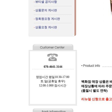
뷰티셀 공지사항
상품문의 게시판
정회원요청 게시판
상품요청 게시판
070-4641-3144
영업시간 평일10:30-17:00
토.일(공휴일 휴무)
백화점 매장 상품은 
12:00-1:000 점시시간
매장상황에 따라 주문
(품절시 별도 연락)
리뉴얼 신형으로 출고