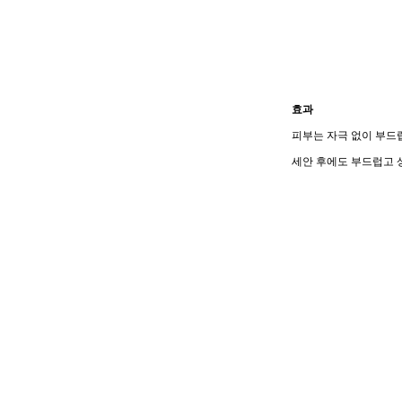
효과
피부는 자극 없이 부드
세안 후에도 부드럽고 