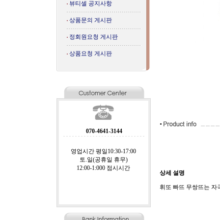
뷰티셀 공지사항
상품문의 게시판
정회원요청 게시판
상품요청 게시판
070-4641-3144
영업시간 평일10:30-17:00
토.일(공휴일 휴무)
12:00-1:000 점시시간
상세 설명
휘또 빠뜨 무쌍뜨는 자