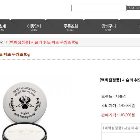
슬리
>
[백화점정품] 시슬리 휘또 빠뜨 무쌍뜨 85g
 빠뜨 무쌍뜨 85g
[백화점정품] 시슬리 휘또
브랜드 : 시슬리
소비자가 :
145,000
원
판매가격 :
103,000원
[백화점정품] 시슬리 휘또