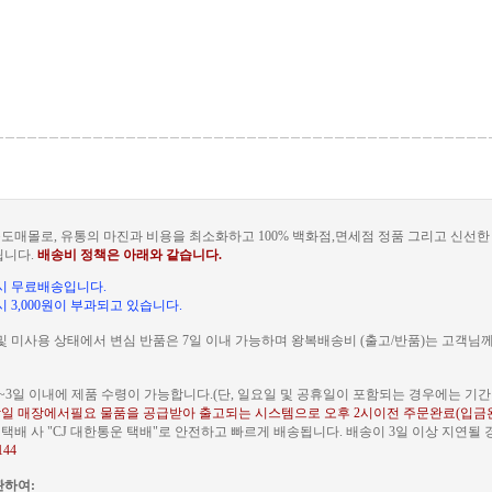
도매몰로, 유통의 마진과 비용을 최소화하고 100% 백화점,면세점 정품 그리고 신선
됩니다.
배송비 정책은 아래와 같습니다.
문 시 무료배송입니다.
 시 3,000원이 부과되고 있습니다.
및 미사용 상태에서 변심 반품은 7일 이내 가능하며 왕복배송비 (출고/반품)는 고객님
~3일 이내에 제품 수령이 가능합니다.(단, 일요일 및 공휴일이 포함되는 경우에는 기간이
일 매장에서필요 물품을 공급받아 출고되는 시스템으로 오후 2시이전 주문완료(입금
배 사 "CJ 대한통운 택배"로 안전하고 빠르게 배송됩니다. 배송이 3일 이상 지연될
144
관하여: