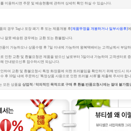
를 이용하시면 주문 및 배송현황에 관하여 상세히 확인 하실 수 있습니다.
품의 경우 Tag나 포장 폐기 후 또는 제품개봉 후
[제품뚜껑을 개봉하거나 일부사용후]
에
이나 잘못 배송된 경우에는 교환 또는 환불됩니다.
 전 반품이 가능하오나 상품수령 후 7일 이내에 가능하며 왕복택배비는 고객님께서 부담하
러블로 인한 교환 및 환불요청은 제품을 받으신 날로부터 5일이내 가능하며 고객센터로
해 안내받으신후 접수하시면 되십니다.
로 인하여 교환 및 환불요청시 특정 화장품에 의한 트러블임을 확인하기 위해 반드시 의
 후 10일 내에 주문하신 '특정상품 사용으로 인한 트러블 서류'를 제출해 주셔야 합니
는 모든 상품을
상업적 / 악의적인 목적으로 구매 후 환불.반품요청시에는 절대 불가함