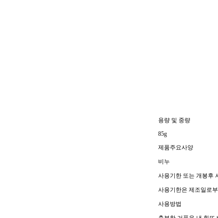
용량 및 중량
85g
제품주요사양
비누
사용기한 또는 개봉후
사용기한은 제조일로부터
사용방법