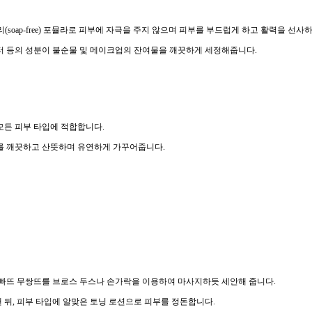
리(soap-free) 포뮬라로 피부에 자극을 주지 않으며 피부를 부드럽게 하고 활력을 선사
터 등의 성분이 불순물 및 메이크업의 잔여물을 깨끗하게 세정해줍니다.
모든 피부 타입에 적합합니다.
를 깨끗하고 산뜻하며 유연하게 가꾸어줍니다.
 빠뜨 무쌍뜨를 브로스 두스나 손가락을 이용하여 마사지하듯 세안해 줍니다.
 뒤, 피부 타입에 알맞은 토닝 로션으로 피부를 정돈합니다.